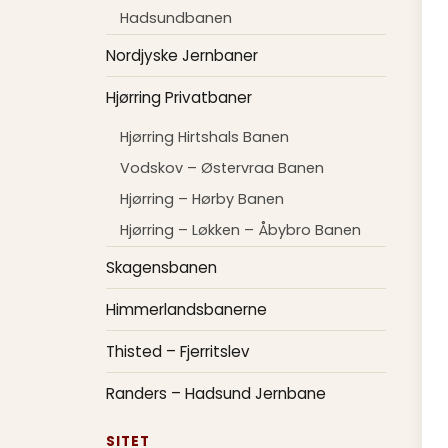
Hadsundbanen
Nordjyske Jernbaner
Hjørring Privatbaner
Hjørring Hirtshals Banen
Vodskov – Østervraa Banen
Hjørring – Hørby Banen
Hjørring – Løkken – Åbybro Banen
Skagensbanen
Himmerlandsbanerne
Thisted – Fjerritslev
Randers – Hadsund Jernbane
SITET