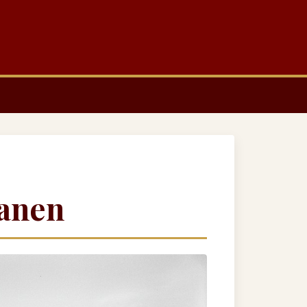
Banen