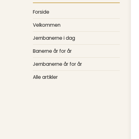
Forside
Velkommen
Jernbanerne i dag
Banerne år for år
Jernbanerne år for år
Alle artikler