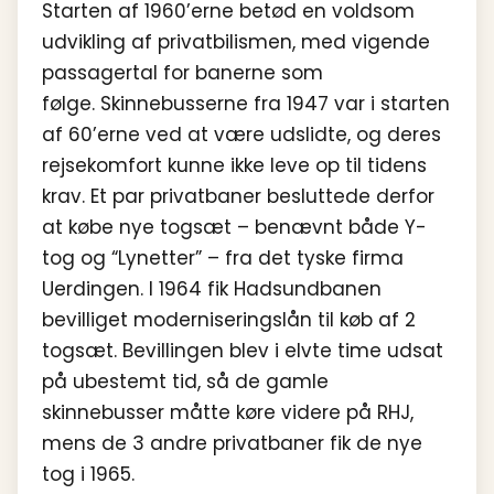
Starten af 1960’erne betød en voldsom
udvikling af privatbilismen, med vigende
passagertal for banerne som
følge. Skinnebusserne fra 1947 var i starten
af 60’erne ved at være udslidte, og deres
rejsekomfort kunne ikke leve op til tidens
krav. Et par privatbaner besluttede derfor
at købe nye togsæt – benævnt både Y-
tog og “Lynetter” – fra det tyske firma
Uerdingen. I 1964 fik Hadsundbanen
bevilliget moderniseringslån til køb af 2
togsæt. Bevillingen blev i elvte time udsat
på ubestemt tid, så de gamle
skinnebusser måtte køre videre på RHJ,
mens de 3 andre privatbaner fik de nye
tog i 1965.