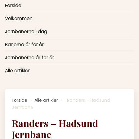
Forside
Velkommen
Jernbanerne i dag
Banerne år for år
Jernbanerne år for år
Alle artikler
Forside
›
Alle artikler
›
Randers – Hadsund
Jernbane
Randers – Hadsund
Jernbane