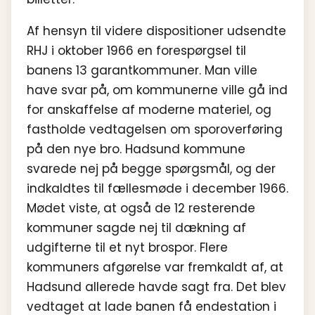
Af hensyn til videre dispositioner udsendte
RHJ i oktober 1966 en forespørgsel til
banens 13 garantkommuner. Man ville
have svar på, om kommunerne ville gå ind
for anskaffelse af moderne materiel, og
fastholde vedtagelsen om sporoverføring
på den nye bro. Hadsund kommune
svarede nej på begge spørgsmål, og der
indkaldtes til fællesmøde i december 1966.
Mødet viste, at også de 12 resterende
kommuner sagde nej til dækning af
udgifterne til et nyt brospor. Flere
kommuners afgørelse var fremkaldt af, at
Hadsund allerede havde sagt fra. Det blev
vedtaget at lade banen få endestation i