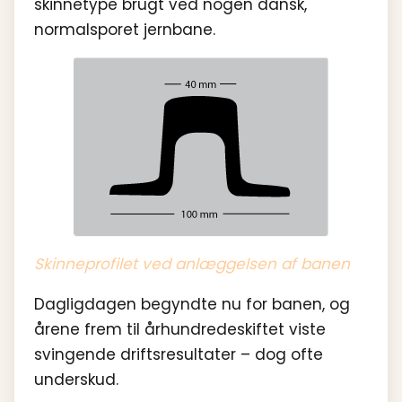
skinnetype brugt ved nogen dansk,
normalsporet jernbane.
Skinneprofilet ved anlæggelsen af banen
Dagligdagen begyndte nu for banen, og
årene frem til århundredeskiftet viste
svingende driftsresultater – dog ofte
underskud.