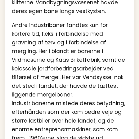
klitterne. Vandbygningsvæsenet havde
deres egen bane langs vestkysten.
Andre industribaner fandtes kun for
kortere tid, f.eks. i forbindelse med
gravning af tørv og i forbindelse af
mergling. Her i blandt er banerne i
Vildmoserne og Kaas Briketfabrik, samt de
kolossale jordforbedringsarbejder ved
tilførsel af mergel. Her var Vendsyssel nok
det sted i landet, der havde de tættest
liggende mergelbaner.
Industribanerne mistede deres betydning,
efterhånden som der kom bedre veje og
større lastbiler over hele landet, og de
enorme entreprenørmaskiner, som kom
frem i 1960’erne, slog de sidste ud.