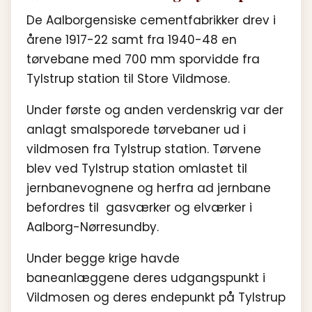
De Aalborgensiske cementfabrikker drev i
årene 1917-22 samt fra 1940-48 en
tørvebane med 700 mm sporvidde fra
Tylstrup station til Store Vildmose.
Under første og anden verdenskrig var der
anlagt smalsporede tørvebaner ud i
vildmosen fra Tylstrup station. Tørvene
blev ved Tylstrup station omlastet til
jernbanevognene og herfra ad jernbane
befordres til gasværker og elværker i
Aalborg-Nørresundby.
Under begge krige havde
baneanlæggene deres udgangspunkt i
Vildmosen og deres endepunkt på Tylstrup