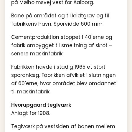
på Mølholmsvej vest for Aalborg.
Bane på området og til kridtgrav og til
fabrikkens havn. Sporvidde 600 mm
Cementproduktion stoppet i 40’erne og
fabrik ombygget til smeltning af skrot –
senere maskinfabrik.
Fabrikken havde i stadig 1965 et stort
sporanlæg. Fabrikken afviklet i slutningen
af 60’erne, hvor området blev omdannet
til maskinfabrik.
Hvorupgaard teglværk
Anlagt før 1908.
Teglværk på vestsiden af banen mellem