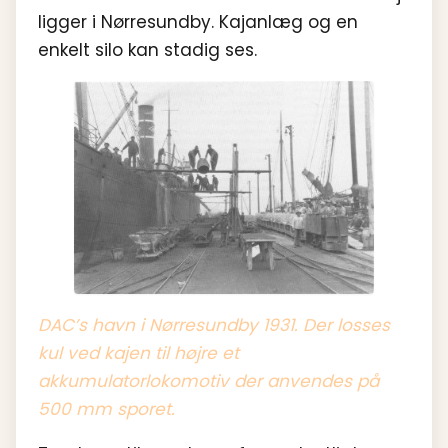
ligger i Nørresundby. Kajanlæg og en
enkelt silo kan stadig ses.
DAC’s havn i Nørresundby 1931. Der losses
kul ved kajen til højre et
akkumulatorlokomotiv der anvendes på
500 mm sporet.