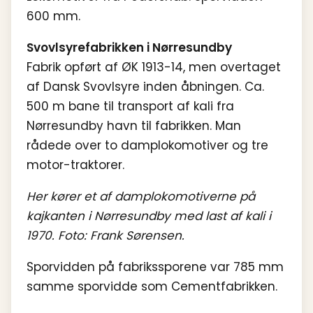
600 mm.
Svovlsyrefabrikken i Nørresundby
Fabrik opført af ØK 1913-14, men overtaget
af Dansk Svovlsyre inden åbningen. Ca.
500 m bane til transport af kali fra
Nørresundby havn til fabrikken. Man
rådede over to damplokomotiver og tre
motor-traktorer.
Her kører et af damplokomotiverne på
kajkanten i Nørresundby med last af kali i
1970. Foto: Frank Sørensen.
Sporvidden på fabrikssporene var 785 mm
samme sporvidde som Cementfabrikken.