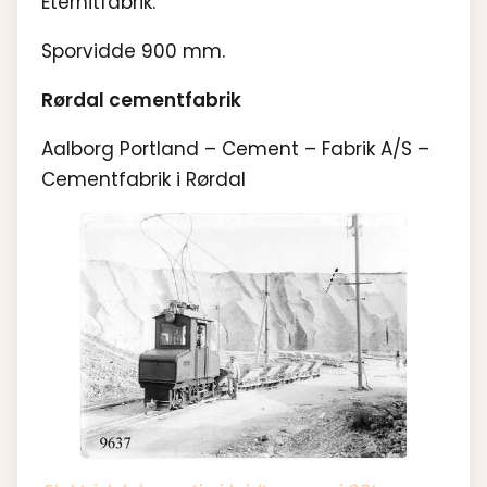
Eternitfabrik.
Sporvidde 900 mm.
Rørdal cementfabrik
Aalborg Portland – Cement – Fabrik A/S –
Cementfabrik i Rørdal