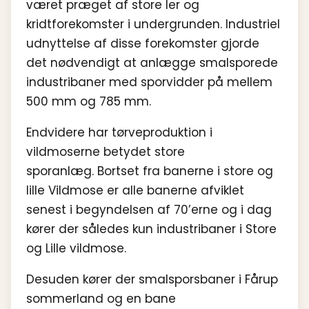
været præget af store ler og
kridtforekomster i undergrunden. Industriel
udnyttelse af disse forekomster gjorde
det nødvendigt at anlægge smalsporede
industribaner med sporvidder på mellem
500 mm og 785 mm.
Endvidere har tørveproduktion i
vildmoserne betydet store
sporanlæg. Bortset fra banerne i store og
lille Vildmose er alle banerne afviklet
senest i begyndelsen af 70’erne og i dag
kører der således kun industribaner i Store
og Lille vildmose.
Desuden kører der smalsporsbaner i Fårup
sommerland og en bane