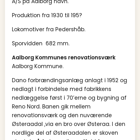
A/S på Aalborg havn.
Produktion fra 1930 til 195?
Lokomotiver fra Pedershåb.
Sporvidden 682 mm.
Aalborg Kommunes renovationsværk
Aalborg Kommune.
Dano forbrændingsanlæg anlagt i 1952 og
nedlagt i forbindelse med fabrikkens
nedlæggelse først i 70’erne og bygning af
Reno Nord. Banen gik mellem
renovationsværk og den nuværende
Østeraadal ,via en bro over Østeraa. I den
nordlige del af Østeraadalen er skoven