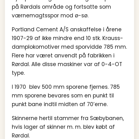
på Rørdals område og fortsatte som
værnemagtsspor mod ø-sø.
Portland Cement A/S anskaffelse i årene
1907-29 af ikke mindre end 10 stk. Krauss-
damplokomotiver med sporvidde 785 mm.
Flere har været anvendt på fabrikken i
Rørdal. Alle disse maskiner var af 0-4-OT
type.
I 1970 blev 500 mm sporene fjernes. 785
mm sporene bevares som en punkt til
punkt bane indtil midten af 70’erne.
Skinnerne hertil stammer fra Sæbybanen,
hvis lager af skinner m. m. blev købt af
Rørdal.