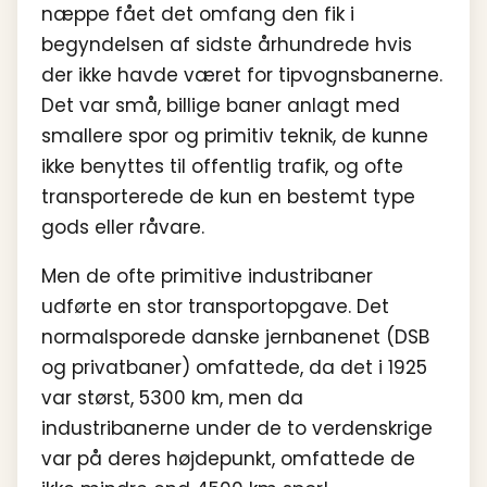
næppe fået det omfang den fik i
begyndelsen af sidste århundrede hvis
der ikke havde været for tipvognsbanerne.
Det var små, billige baner anlagt med
smallere spor og primitiv teknik, de kunne
ikke benyttes til offentlig trafik, og ofte
transporterede de kun en bestemt type
gods eller råvare.
Men de ofte primitive industribaner
udførte en stor transportopgave. Det
normalsporede danske jernbanenet (DSB
og privatbaner) omfattede, da det i 1925
var størst, 5300 km, men da
industribanerne under de to verdenskrige
var på deres højdepunkt, omfattede de