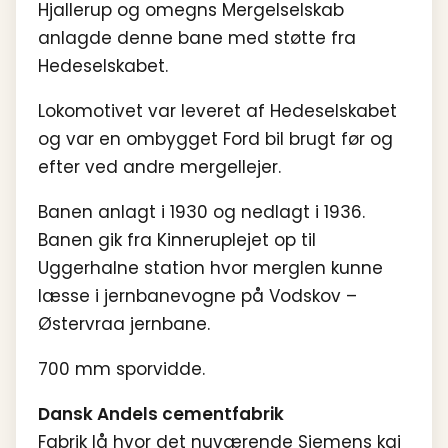
Hjallerup og omegns Mergelselskab
anlagde denne bane med støtte fra
Hedeselskabet.
Lokomotivet var leveret af Hedeselskabet
og var en ombygget Ford bil brugt før og
efter ved andre mergellejer.
Banen anlagt i 1930 og nedlagt i 1936.
Banen gik fra Kinneruplejet op til
Uggerhalne station hvor merglen kunne
læsse i jernbanevogne på Vodskov –
Østervraa jernbane.
700 mm sporvidde.
Dansk Andels cementfabrik
Fabrik lå hvor det nuværende Siemens kaj