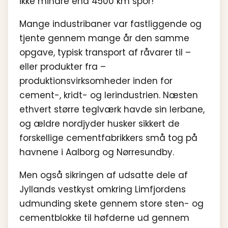
ikke mindre end 4500 km spor!
Mange industribaner var fastliggende og
tjente gennem mange år den samme
opgave, typisk transport af råvarer til –
eller produkter fra –
produktionsvirksomheder inden for
cement-, kridt- og lerindustrien. Næsten
ethvert større teglværk havde sin lerbane,
og ældre nordjyder husker sikkert de
forskellige cementfabrikkers små tog på
havnene i Aalborg og Nørresundby.
Men også sikringen af udsatte dele af
Jyllands vestkyst omkring Limfjordens
udmunding skete gennem store sten- og
cementblokke til høfderne ud gennem