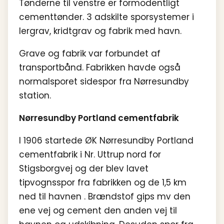
Tønderne til venstre er formodentligt
cementtønder. 3 adskilte sporsystemer i
lergrav, kridtgrav og fabrik med havn.
Grave og fabrik var forbundet af
transportbånd. Fabrikken havde også
normalsporet sidespor fra Nørresundby
station.
Nørresundby Portland cementfabrik
I 1906 startede ØK Nørresundby Portland
cementfabrik i Nr. Uttrup nord for
Stigsborgvej og der blev lavet
tipvognsspor fra fabrikken og de 1,5 km
ned til havnen . Brændstof gips mv den
ene vej og cement den anden vej til