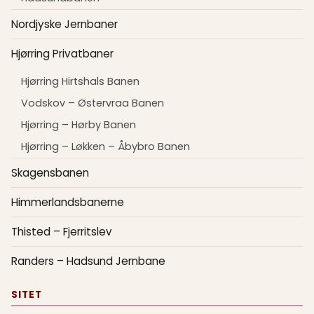
Nordjyske Jernbaner
Hjørring Privatbaner
Hjørring Hirtshals Banen
Vodskov – Østervraa Banen
Hjørring – Hørby Banen
Hjørring – Løkken – Åbybro Banen
Skagensbanen
Himmerlandsbanerne
Thisted – Fjerritslev
Randers – Hadsund Jernbane
SITET