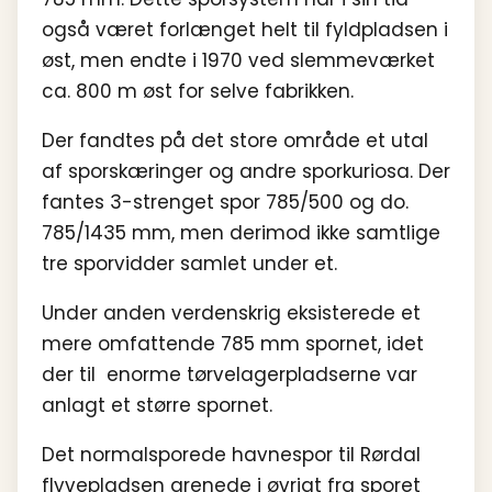
også været forlænget helt til fyldpladsen i
øst, men endte i 1970 ved slemmeværket
ca. 800 m øst for selve fabrikken.
Der fandtes på det store område et utal
af sporskæringer og andre spor­kuriosa. Der
fantes 3-strenget spor 785/500 og do.
785/1435 mm, men derimod ikke samtlige
tre sporvidder samlet under et.
Under anden verdenskrig eksisterede et
mere omfattende 785 mm spornet, idet
der til enorme tørvelagerpladserne var
anlagt et større spornet.
Det normalsporede havnespor til Rørdal
flyvepladsen grenede i øvrigt fra sporet