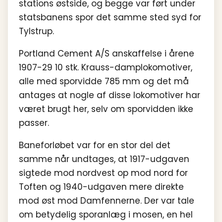
stations østside, og begge var ført under
statsbanens spor det samme sted syd for
Tylstrup.
Portland Cement A/S anskaffelse i årene
1907-29 10 stk. Krauss-damplokomotiver,
alle med sporvidde 785 mm og det må
antages at nogle af disse lokomotiver har
været brugt her, selv om sporvidden ikke
passer.
Baneforløbet var for en stor del det
samme når undtages, at 1917-udgaven
sigtede mod nordvest op mod nord for
Toften og 1940-udgaven mere direkte
mod øst mod Damfennerne. Der var tale
om betydelig sporanlæg i mosen, en hel