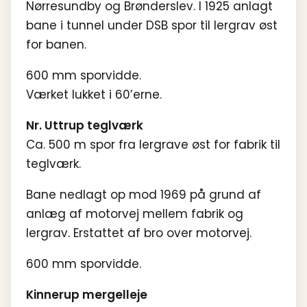
Nørresundby og Brønderslev. I 1925 anlagt
bane i tunnel under DSB spor til lergrav øst
for banen.
600 mm sporvidde.
Værket lukket i 60’erne.
Nr. Uttrup teglværk
Ca. 500 m spor fra lergrave øst for fabrik til
teglværk.
Bane nedlagt op mod 1969 på grund af
anlæg af motorvej mellem fabrik og
lergrav. Erstattet af bro over motorvej.
600 mm sporvidde.
Kinnerup mergelleje