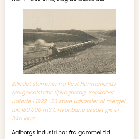
Billedet stammer fra Vest Himmerlands
Mergelselskabs tipvognstog. Selskabet
udførte i 1922 -23 store udkørsler af mergel
ialt 180.000 m3 t. Hvor bane eksakt gik er
ikke klart.
Aalborgs industri har fra gammel tid