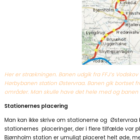
Her er strækningen. Banen udgik fra FFJ’s Vodskov 
Hørbybanen station Østervraa. Banen gik bortset fr
områder. Man skulle have det hele med og banen fik
Stationernes placering
Man kan ikke skrive om stationerne og Østervraa
stationernes placeringer, der i flere tilfælde var
Bjørnholm station er umuligt placeret helt øde, m