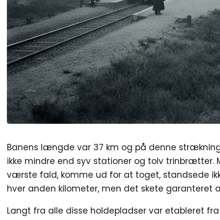
Banens længde var 37 km og på denne strækning
ikke mindre end syv stationer og tolv trinbrætter. 
værste fald, komme ud for at toget, standsede ik
hver anden kilometer, men det skete garanteret al
Langt fra alle disse holdepladser var etableret fr