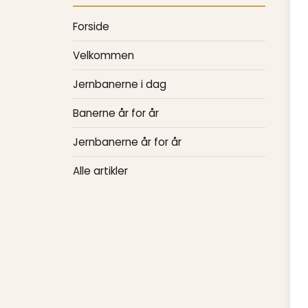
Forside
Velkommen
Jernbanerne i dag
Banerne år for år
Jernbanerne år for år
Alle artikler