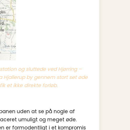
station og sluttede ved Hjørring –
a Hjallerup by gennem stort set øde
 et ikke direkte forløb.
 banen uden at se på nogle af
 placeret umuligt og meget øde.
en er formodentligt i et kompromis