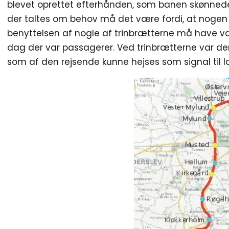
blevet oprettet efterhånden, som banen skønnede
der taltes om behov må det være fordi, at nogen f
benyttelsen af nogle af trinbrætterne må have vær
dag der var passagerer. Ved trinbrætterne var de
som af den rejsende kunne hejses som signal til 