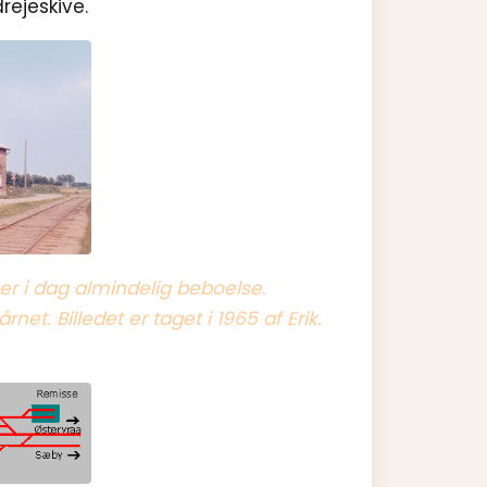
ejeskive.
r i dag almindelig beboelse.
net. Billedet er taget i 1965 af Erik.