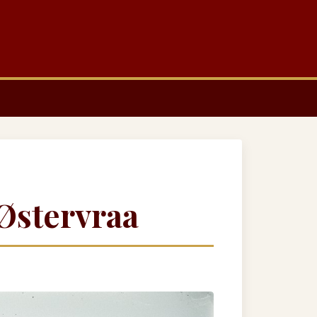
 Østervraa