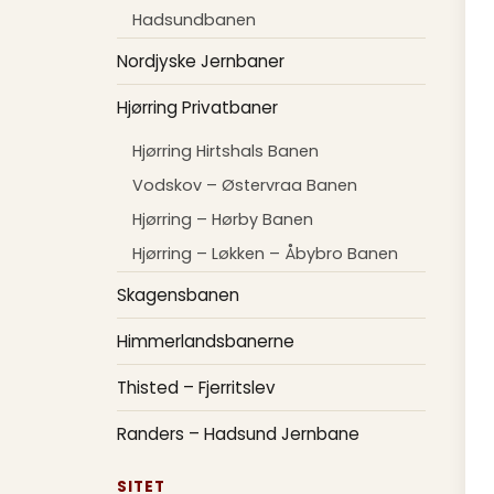
Hadsundbanen
Nordjyske Jernbaner
Hjørring Privatbaner
Hjørring Hirtshals Banen
Vodskov – Østervraa Banen
Hjørring – Hørby Banen
Hjørring – Løkken – Åbybro Banen
Skagensbanen
Himmerlandsbanerne
Thisted – Fjerritslev
Randers – Hadsund Jernbane
SITET