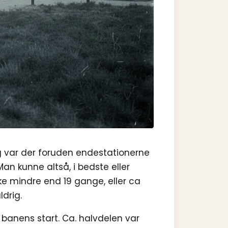
 var der foruden endestationerne
Man kunne altså, i bedste eller
ke mindre end 19 gange, eller ca
drig.
a banens start. Ca. halvdelen var