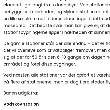
placeret lige langt fra to landsbyer. Ved statione
bebyggelse i nærheden, og Mylund station er det
en lille smule fornuft i deres placeringer i dette
moseareal. Det bedste svar man kan give er, at det
stationsbygningerne ligger i nærheden af skinner
De gamle stationer står der alle endnu – det er f
der vil overleve som privatboliger fremover, men d
sig at der for 50 år siden 6-10 gange om dagen 
området og forbi disse bygninger.
Ved næsten alle stationer var der opført et vareh
på flere af stationerne, men er dog flere steder fly
Banen udgik fra:
Vodskov station