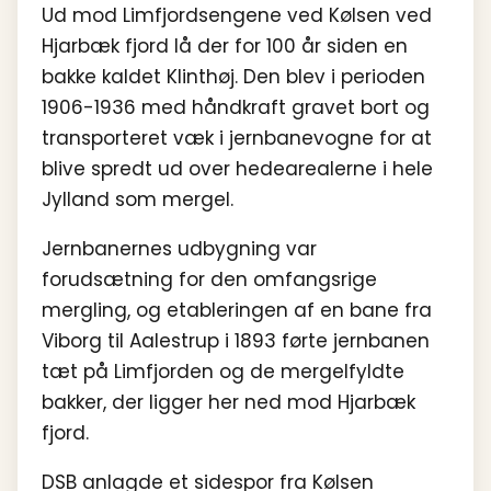
Ud mod Limfjordsengene ved Kølsen ved
Hjarbæk fjord lå der for 100 år siden en
bakke kaldet Klinthøj. Den blev i perioden
1906-1936 med håndkraft gravet bort og
transporteret væk i jernbanevogne for at
blive spredt ud over hedearealerne i hele
Jylland som mergel.
Jernbanernes udbygning var
forudsætning for den omfangsrige
mergling, og etableringen af en bane fra
Viborg til Aalestrup i 1893 førte jernbanen
tæt på Limfjorden og de mergelfyldte
bakker, der ligger her ned mod Hjarbæk
fjord.
DSB anlagde et sidespor fra Kølsen