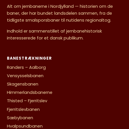
Alt om jernbanerne i Nordjylland — historien om de
baner, der har bundet landsdelen sammen, fra de
tidligste smalsporsbaner til nutidens regionaltog.
Indhold er sammenstillet af jernbanehistorisk
interesserede for et dansk publikum.
BANESTRÆKNINGER
Randers – Aalborg
Vensysselsbanen
Skagensbanen
Himmerlandsbanerne
Thisted – Fjerritslev
Fjerritslevbanen
Sæbybanen
Hvalpsundbanen