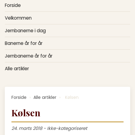
Forside
Velkommen
Jernbanerne i dag
Banerne år for år
Jernbanerne år for år
Alle artikler
Forside
›
Alle artikler
›
Kølsen
Kølsen
24. marts 2018 - Ikke-kategoriseret