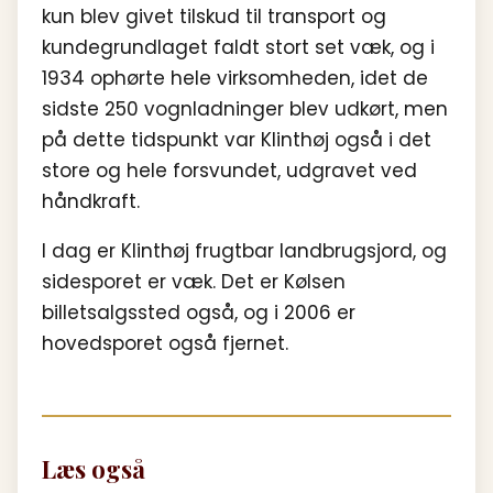
kun blev givet tilskud til transport og
kundegrundlaget faldt stort set væk, og i
1934 ophørte hele virksomheden, idet de
sidste 250 vognladninger blev udkørt, men
på dette tidspunkt var Klinthøj også i det
store og hele forsvundet, udgravet ved
håndkraft.
I dag er Klinthøj frugtbar landbrugsjord, og
sidesporet er væk. Det er Kølsen
billetsalgssted også, og i 2006 er
hovedsporet også fjernet.
Læs også