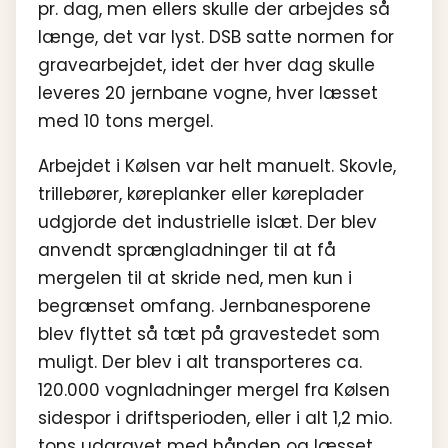
pr. dag, men ellers skulle der arbejdes så
længe, det var lyst. DSB satte normen for
gravearbejdet, idet der hver dag skulle
leveres 20 jernbane vogne, hver læsset
med 10 tons mergel.
Arbejdet i Kølsen var helt manuelt. Skovle,
trillebører, køreplanker eller køreplader
udgjorde det industrielle islæt. Der blev
anvendt sprængladninger til at få
mergelen til at skride ned, men kun i
begrænset omfang. Jernbanesporene
blev flyttet så tæt på gravestedet som
muligt. Der blev i alt transporteres ca.
120.000 vognladninger mergel fra Kølsen
sidespor i driftsperioden, eller i alt 1,2 mio.
tons udgravet med hånden og læsset