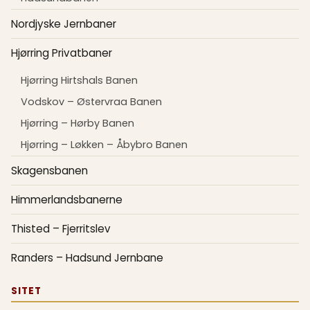
Nordjyske Jernbaner
Hjørring Privatbaner
Hjørring Hirtshals Banen
Vodskov – Østervraa Banen
Hjørring – Hørby Banen
Hjørring – Løkken – Åbybro Banen
Skagensbanen
Himmerlandsbanerne
Thisted – Fjerritslev
Randers – Hadsund Jernbane
SITET