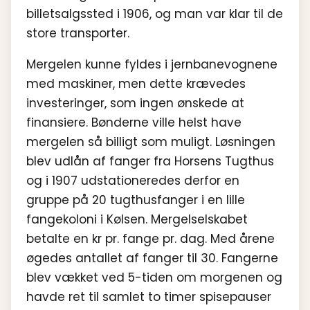
billetsalgssted i 1906, og man var klar til de
store transporter.
Mergelen kunne fyldes i jernbanevognene
med maskiner, men dette krævedes
investeringer, som ingen ønskede at
finansiere. Bønderne ville helst have
mergelen så billigt som muligt. Løsningen
blev udlån af fanger fra Horsens Tugthus
og i 1907 udstationeredes derfor en
gruppe på 20 tugthusfanger i en lille
fangekoloni i Kølsen. Mergelselskabet
betalte en kr pr. fange pr. dag. Med årene
øgedes antallet af fanger til 30. Fangerne
blev vækket ved 5-tiden om morgenen og
havde ret til samlet to timer spisepauser