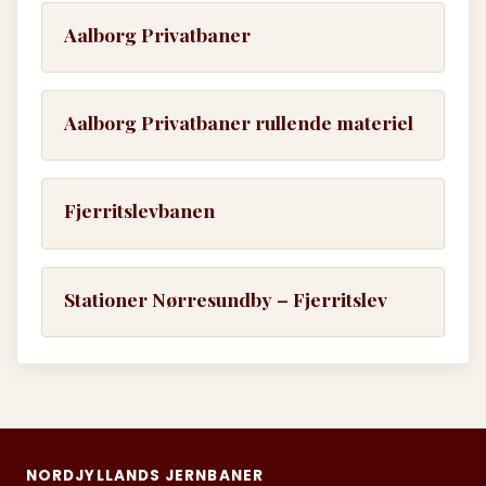
Aalborg Privatbaner
Aalborg Privatbaner rullende materiel
Fjerritslevbanen
Stationer Nørresundby – Fjerritslev
NORDJYLLANDS JERNBANER