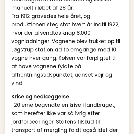
manuelt i løbet af 28 år.
Fra 1912 gravedes hele året, og
produktionen steg støt hvert år indtil 1922,
hvor der afsendtes knap 8.000
vognladninger. Vognene blev trukket op til
Løgstrup station ad to omgange med 10
vogne hver gang. Kølsen var forpligtet til
at have vognene fyldte på
afhentningstidspunktet, uanset vejr og
vind.
Krise og nedlæggelse
i 20’erne begyndte en krise i landbruget,
som herefter ikke var så ivrig efter
jordforbedringer. Statens tilskud til
transport af mergling faldt også idet der