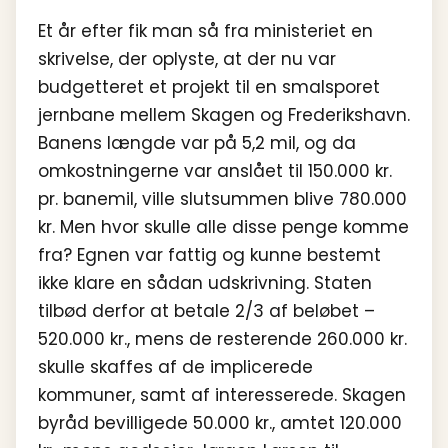
Et år efter fik man så fra ministeriet en
skrivelse, der oplyste, at der nu var
budgetteret et projekt til en smalsporet
jernbane mellem Skagen og Frederikshavn.
Banens længde var på 5,2 mil, og da
omkostningerne var anslået til 150.000 kr.
pr. banemil, ville slutsummen blive 780.000
kr. Men hvor skulle alle disse penge komme
fra? Egnen var fattig og kunne bestemt
ikke klare en sådan udskrivning. Staten
tilbød derfor at betale 2/3 af beløbet –
520.000 kr., mens de resterende 260.000 kr.
skulle skaffes af de implicerede
kommuner, samt af interesserede. Skagen
byråd bevilligede 50.000 kr., amtet 120.000