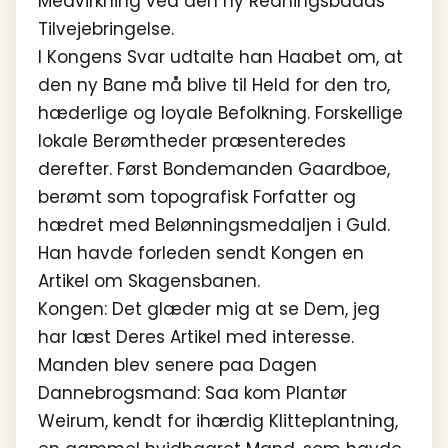
Medvirkning ved den ny Redningsbaads
Tilvejebringelse.
I Kongens Svar udtalte han Haabet om, at
den ny Bane må blive til Held for den tro,
hæderlige og loyale Befolkning. Forskellige
lokale Berømtheder præsenteredes
derefter. Først Bondemanden Gaardboe,
berømt som topografisk Forfatter og
hædret med Belønningsmedaljen i Guld.
Han havde forleden sendt Kongen en
Artikel om Skagensbanen.
Kongen: Det glæder mig at se Dem, jeg
har læst Deres Artikel med interesse.
Manden blev senere paa Dagen
Dannebrogsmand: Saa kom Plantør
Weirum, kendt for ihærdig Klitteplantning,