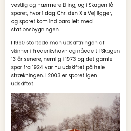
vestlig og nærmere Elling, og i Skagen lå
sporet, hvor i dag Chr. den X’s Vej ligger,
og sporet kom ind parallelt med
stationsbygningen.
I 1960 startede man udskiftningen af
skinner i Frederikshavn og nåede til Skagen
13 år senere, nemlig i 1973 og det gamle
spor fra 1924 var nu udskiftet på hele
strækningen. I 2003 er sporet igen
udskiftet.