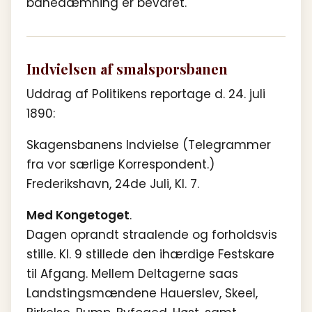
banedæmning er bevaret.
Indvielsen af smalsporsbanen
Uddrag af Politikens reportage d. 24. juli
1890:
Skagensbanens Indvielse (Telegrammer
fra vor særlige Korrespondent.)
Frederikshavn, 24de Juli, Kl. 7.
Med Kongetoget
.
Dagen oprandt straalende og forholdsvis
stille. Kl. 9 stillede den ihærdige Festskare
til Afgang. Mellem Deltagerne saas
Landstingsmændene Hauerslev, Skeel,