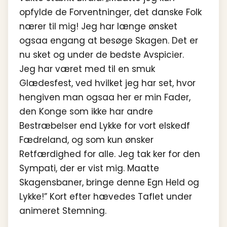
opfylde de Forventninger, det danske Folk
nærer til mig! Jeg har længe ønsket
ogsaa engang at besøge Skagen. Det er
nu sket og under de bedste Avspicier.
Jeg har været med til en smuk
Glædesfest, ved hvilket jeg har set, hvor
hengiven man ogsaa her er min Fader,
den Konge som ikke har andre
Bestræbelser end Lykke for vort elskedf
Fædreland, og som kun ønsker
Retfærdighed for alle. Jeg tak ker for den
Sympati, der er vist mig. Maatte
Skagensbaner, bringe denne Egn Held og
Lykke!” Kort efter hævedes Taflet under
animeret Stemning.