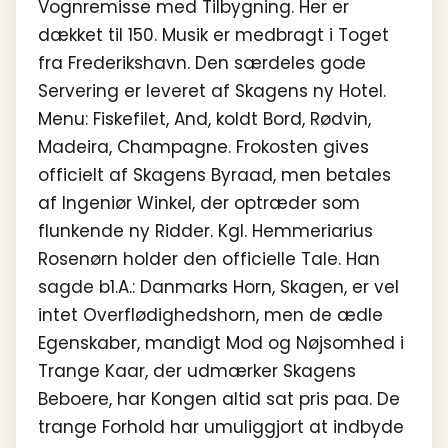
Vognremisse med Tilbygning. Her er
dækket til 150. Musik er medbragt i Toget
fra Frederikshavn. Den særdeles gode
Servering er leveret af Skagens ny Hotel.
Menu: Fiskefilet, And, koldt Bord, Rødvin,
Madeira, Champagne. Frokosten gives
officielt af Skagens Byraad, men betales
af Ingeniør Winkel, der optræder som
flunkende ny Ridder. Kgl. Hemmeriarius
Rosenørn holder den officielle Tale. Han
sagde b1.A.: Danmarks Horn, Skagen, er vel
intet Overflødighedshorn, men de ædle
Egenskaber, mandigt Mod og Nøjsomhed i
Trange Kaar, der udmærker Skagens
Beboere, har Kongen altid sat pris paa. De
trange Forhold har umuliggjort at indbyde