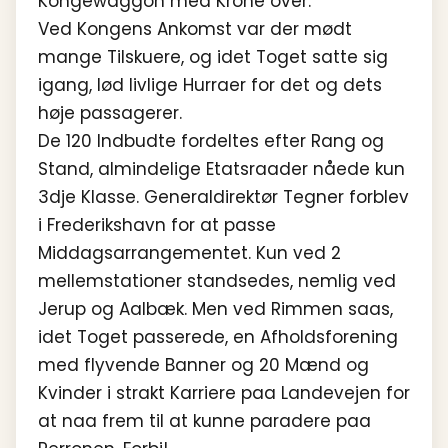
Kongewaggon med Krone over.
Ved Kongens Ankomst var der mødt
mange Tilskuere, og idet Toget satte sig
igang, lød livlige Hurraer for det og dets
høje passagerer.
De 120 Indbudte fordeltes efter Rang og
Stand, almindelige Etatsraader nåede kun
3dje Klasse. Generaldirektør Tegner forblev
i Frederikshavn for at passe
Middagsarrangementet. Kun ved 2
mellemstationer standsedes, nemlig ved
Jerup og Aalbæk. Men ved Rimmen saas,
idet Toget passerede, en Afholdsforening
med flyvende Banner og 20 Mænd og
Kvinder i strakt Karriere paa Landevejen for
at naa frem til at kunne paradere paa