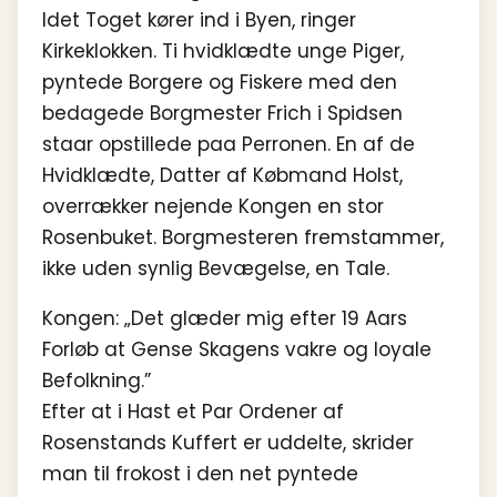
Idet Toget kører ind i Byen, ringer
Kirkeklokken. Ti hvidklædte unge Piger,
pyntede Borgere og Fiskere med den
bedagede Borgmester Frich i Spidsen
staar opstillede paa Perronen. En af de
Hvidklædte, Datter af Købmand Holst,
overrækker nejende Kongen en stor
Rosenbuket. Borgmesteren fremstammer,
ikke uden synlig Bevægelse, en Tale.
Kongen: „Det glæder mig efter 19 Aars
Forløb at Gense Skagens vakre og loyale
Befolkning.”
Efter at i Hast et Par Ordener af
Rosenstands Kuffert er uddelte, skrider
man til frokost i den net pyntede