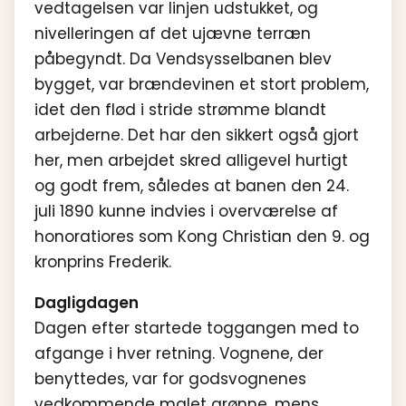
vedtagelsen var linjen udstukket, og
nivelleringen af det ujævne terræn
påbegyndt. Da Vendsysselbanen blev
bygget, var brændevinen et stort problem,
idet den flød i stride strømme blandt
arbejderne. Det har den sikkert også gjort
her, men arbejdet skred alligevel hurtigt
og godt frem, således at banen den 24.
juli 1890 kunne indvies i overværelse af
honoratiores som Kong Christian den 9. og
kronprins Frederik.
Dagligdagen
Dagen efter startede toggangen med to
afgange i hver retning. Vognene, der
benyttedes, var for godsvognenes
vedkommende malet grønne, mens