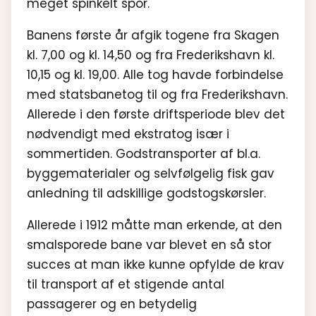
meget spinkelt spor.
Banens første år afgik togene fra Skagen
kl. 7,00 og kl. 14,50 og fra Frederikshavn kl.
10,15 og kl. 19,00. Alle tog havde forbindelse
med statsbanetog til og fra Frederikshavn.
Allerede i den første driftsperiode blev det
nødvendigt med ekstratog især i
sommertiden. Godstransporter af bl.a.
byggematerialer og selvfølgelig fisk gav
anledning til adskillige godstogskørsler.
Allerede i 1912 måtte man erkende, at den
smalsporede bane var blevet en så stor
succes at man ikke kunne opfylde de krav
til transport af et stigende antal
passagerer og en betydelig