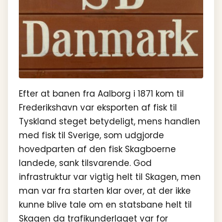
Efter at banen fra Aalborg i 1871 kom til
Frederikshavn var eksporten af fisk til
Tyskland steget betydeligt, mens handlen
med fisk til Sverige, som udgjorde
hovedparten af den fisk Skagboerne
landede, sank tilsvarende. God
infrastruktur var vigtig helt til Skagen, men
man var fra starten klar over, at der ikke
kunne blive tale om en statsbane helt til
Skagen da trafikunderlaget var for