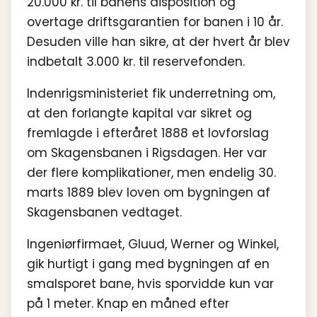
20.000 kr. til banens disposition og
overtage driftsgarantien for banen i 10 år.
Desuden ville han sikre, at der hvert år blev
indbetalt 3.000 kr. til reservefonden.
Indenrigsministeriet fik underretning om,
at den forlangte kapital var sikret og
fremlagde i efteråret 1888 et lovforslag
om Skagensbanen i Rigsdagen. Her var
der flere komplikationer, men endelig 30.
marts 1889 blev loven om bygningen af
Skagensbanen vedtaget.
Ingeniørfirmaet, Gluud, Werner og Winkel,
gik hurtigt i gang med bygningen af en
smalsporet bane, hvis sporvidde kun var
på 1 meter. Knap en måned efter