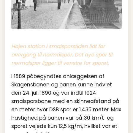
Højen station i smalsporstiden lidt før
overgang til normalspor. Det nye spor til
normalspor ligger til venstre for sporet.
I 1889 påbegyndtes anlæggelsen af
Skagensbanen og banen kunne indviet
den 24. juli 1890 og var indtil 1924
smalsporsbane med en skinneafstand på
en meter hvor DSB spor er 1,435 meter. Max
hastighed på banen var på 30 km/t og
sporet vejede kun 12,5 kg/m, hvilket var et