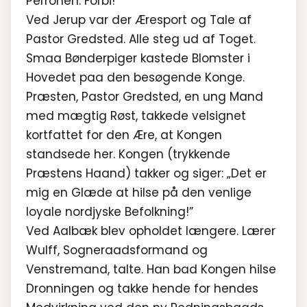
Perronen. Forbi!
Ved Jerup var der Æresport og Tale af
Pastor Gredsted. Alle steg ud af Toget.
Smaa Bønderpiger kastede Blomster i
Hovedet paa den besøgende Konge.
Præsten, Pastor Gredsted, en ung Mand
med mægtig Røst, takkede velsignet
kortfattet for den Ære, at Kongen
standsede her. Kongen (trykkende
Præstens Haand) takker og siger: „Det er
mig en Glæde at hilse på den venlige
loyale nordjyske Befolkning!”
Ved Aalbæk blev opholdet længere. Lærer
Wulff, Sogneraadsformand og
Venstremand, talte. Han bad Kongen hilse
Dronningen og takke hende for hendes