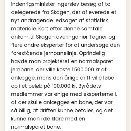
indenrigsminister Ingerslev besøg af to
delegerede fra Skagen, der afleverede et
nyt andragende ledsaget af statistisk
materiale. Kort efter denne samtale
ankom til Skagen overingeniør Tegner og
flere andre eksperter for at undersøge den
forestående jernbanelinje. Oprindelig
havde man projekteret en normalsporet
jernbane, der ville koste 1.500.000 kr at
anlægge, mens den årlige drift ville løbe
op i et beløb på 100.000 kr. Byrådets
medlemmer var enige med eksperterne i,
at der skulle anlægges en bane, der var
så billig, at driften kunne betales, og det
kunne man ikke klare med en
normalsporet bane.