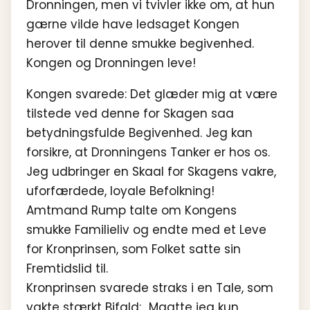
Dronningen, men vi tvivler ikke om, at hun
gærne vilde have ledsaget Kongen
herover til denne smukke begivenhed.
Kongen og Dronningen leve!
Kongen svarede: Det glæder mig at være
tilstede ved denne for Skagen saa
betydningsfulde Begivenhed. Jeg kan
forsikre, at Dronningens Tanker er hos os.
Jeg udbringer en Skaal for Skagens vakre,
uforfærdede, loyale Befolkning!
Amtmand Rump talte om Kongens
smukke Familieliv og endte med et Leve
for Kronprinsen, som Folket satte sin
Fremtidslid til.
Kronprinsen svarede straks i en Tale, som
vakte stærkt Bifald: „Maatte jeg kun