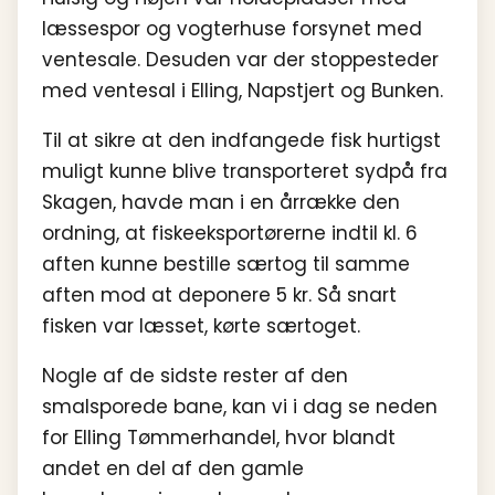
læssespor og vogterhuse forsynet med
ventesale. Desuden var der stoppesteder
med ventesal i Elling, Napstjert og Bunken.
Til at sikre at den indfangede fisk hurtigst
muligt kunne blive transporteret sydpå fra
Skagen, havde man i en årrække den
ordning, at fiskeeksportørerne indtil kl. 6
aften kunne bestille særtog til samme
aften mod at deponere 5 kr. Så snart
fisken var læsset, kørte særtoget.
Nogle af de sidste rester af den
smalsporede bane, kan vi i dag se neden
for Elling Tømmerhandel, hvor blandt
andet en del af den gamle