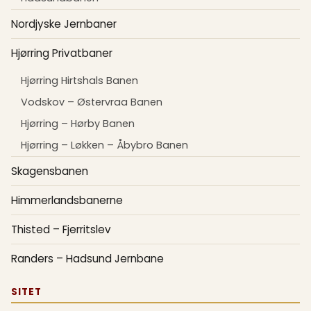
Nordjyske Jernbaner
Hjørring Privatbaner
Hjørring Hirtshals Banen
Vodskov – Østervraa Banen
Hjørring – Hørby Banen
Hjørring – Løkken – Åbybro Banen
Skagensbanen
Himmerlandsbanerne
Thisted – Fjerritslev
Randers – Hadsund Jernbane
SITET