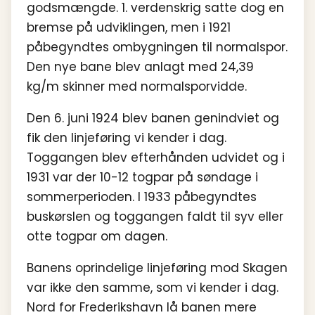
godsmængde. 1. verdenskrig satte dog en
bremse på udviklingen, men i 1921
påbegyndtes ombygningen til normalspor.
Den nye bane blev anlagt med 24,39
kg/m skinner med normalsporvidde.
Den 6. juni 1924 blev banen genindviet og
fik den linjeføring vi kender i dag.
Toggangen blev efterhånden udvidet og i
1931 var der 10-12 togpar på søndage i
sommerperioden. I 1933 påbegyndtes
buskørslen og toggangen faldt til syv eller
otte togpar om dagen.
Banens oprindelige linjeføring mod Skagen
var ikke den samme, som vi kender i dag.
Nord for Frederikshavn lå banen mere