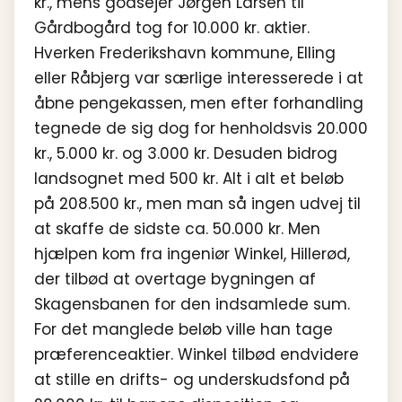
kr., mens godsejer Jørgen Larsen til
Gårdbogård tog for 10.000 kr. aktier.
Hverken Frederikshavn kommune, Elling
eller Råbjerg var særlige interesserede i at
åbne pengekassen, men efter forhandling
tegnede de sig dog for henholdsvis 20.000
kr., 5.000 kr. og 3.000 kr. Desuden bidrog
landsognet med 500 kr. Alt i alt et beløb
på 208.500 kr., men man så ingen udvej til
at skaffe de sidste ca. 50.000 kr. Men
hjælpen kom fra ingeniør Winkel, Hillerød,
der tilbød at overtage bygningen af
Skagensbanen for den indsamlede sum.
For det manglede beløb ville han tage
præferenceaktier. Winkel tilbød endvidere
at stille en drifts- og underskudsfond på