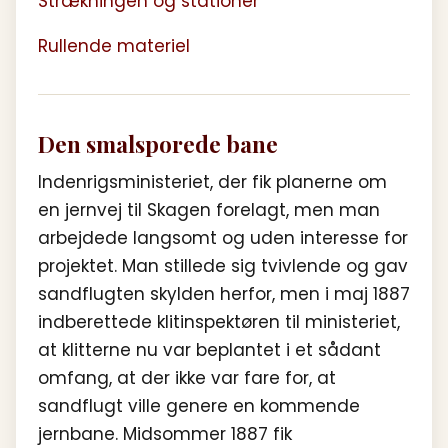
Strækningen og stationer
Rullende materiel
Den smalsporede bane
Indenrigsministeriet, der fik planerne om
en jernvej til Skagen forelagt, men man
arbejdede langsomt og uden interesse for
projektet. Man stillede sig tvivlende og gav
sandflugten skylden herfor, men i maj 1887
indberettede klitinspektøren til ministeriet,
at klitterne nu var beplantet i et sådant
omfang, at der ikke var fare for, at
sandflugt ville genere en kommende
jernbane. Midsommer 1887 fik