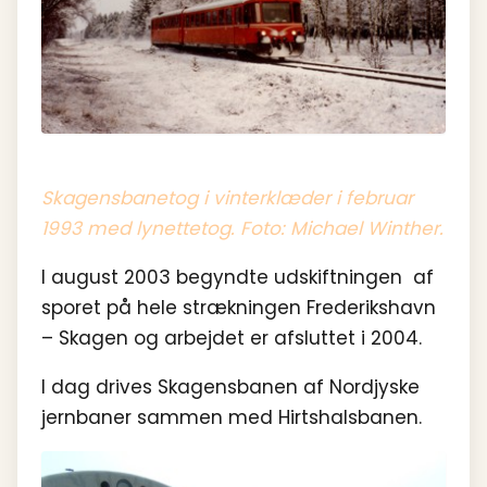
Skagensbanetog i vinterklæder i februar
1993 med lynettetog. Foto: Michael Winther.
I august 2003 begyndte udskiftningen af
sporet på hele strækningen Frederikshavn
– Skagen og arbejdet er afsluttet i 2004.
I dag drives Skagensbanen af Nordjyske
jernbaner sammen med Hirtshalsbanen.