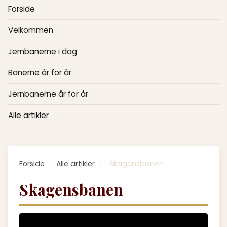
Forside
Velkommen
Jernbanerne i dag
Banerne år for år
Jernbanerne år for år
Alle artikler
Forside
›
Alle artikler
›
Skagensbanen
Skagensbanen