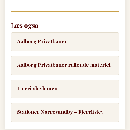
Læs også
Aalborg Privatbaner
Aalborg Privatbaner rullende materiel
Fjerritslevbanen
Stationer Nørresundby – Fjerritslev