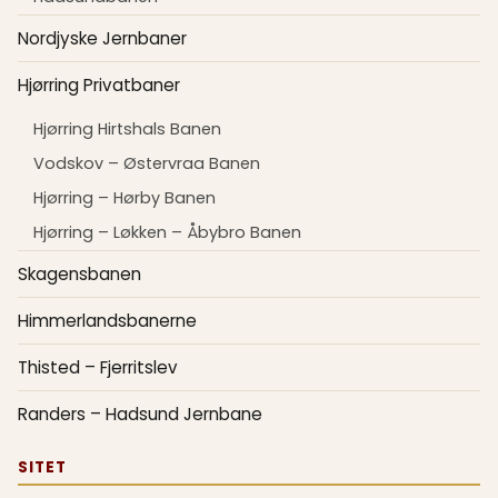
Nordjyske Jernbaner
Hjørring Privatbaner
Hjørring Hirtshals Banen
Vodskov – Østervraa Banen
Hjørring – Hørby Banen
Hjørring – Løkken – Åbybro Banen
Skagensbanen
Himmerlandsbanerne
Thisted – Fjerritslev
Randers – Hadsund Jernbane
SITET