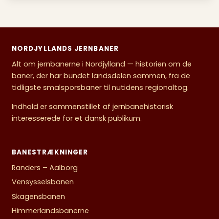
NORDJYLLANDS JERNBANER
Alt om jernbanerne i Nordjylland — historien om de
baner, der har bundet landsdelen sammen, fra de
tidligste smalsporsbaner til nutidens regionaltog.
Indhold er sammenstillet af jernbanehistorisk
interesserede for et dansk publikum.
BANESTRÆKNINGER
Randers – Aalborg
Vensysselsbanen
Skagensbanen
Himmerlandsbanerne