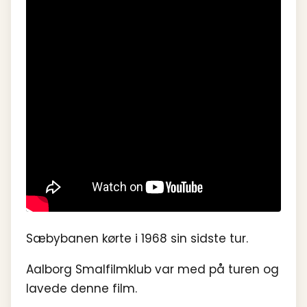
Sæbybanen kørte i 1968 sin sidste tur.
Aalborg Smalfilmklub var med på turen og
lavede denne film.