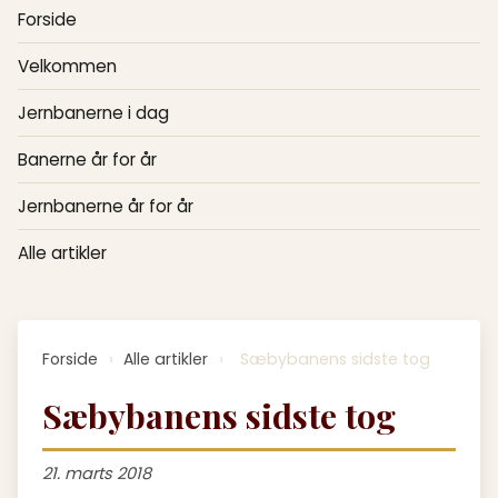
Forside
Velkommen
Jernbanerne i dag
Banerne år for år
Jernbanerne år for år
Alle artikler
Forside
›
Alle artikler
›
Sæbybanens sidste tog
Sæbybanens sidste tog
21. marts 2018