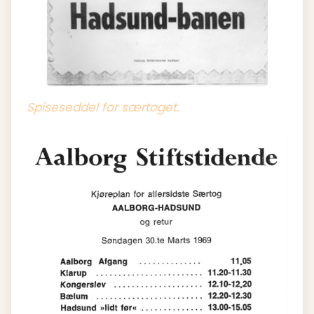
Spiseseddel for særtoget.