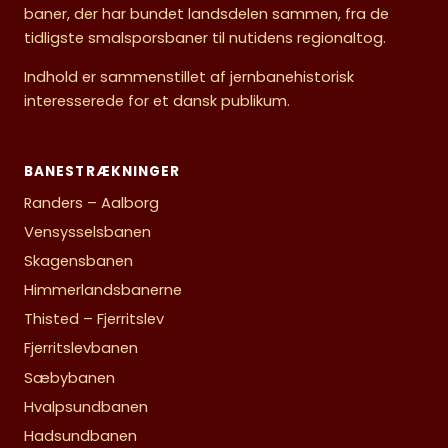
baner, der har bundet landsdelen sammen, fra de
tidligste smalsporsbaner til nutidens regionaltog.
Indhold er sammenstillet af jernbanehistorisk
interesserede for et dansk publikum.
BANESTRÆKNINGER
Randers – Aalborg
Vensysselsbanen
Skagensbanen
Himmerlandsbanerne
Thisted – Fjerritslev
Fjerritslevbanen
Sæbybanen
Hvalpsundbanen
Hadsundbanen