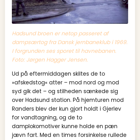
Hadsund broen er netop passeret af
dampsærtog fra Dansk jernbaneklub i 1969.
I forgrunden ses sporet til havnebanen.
Foto: Jørgen Hagger Jensen.
Ud på eftermiddagen skiltes de to
»afskedstog« atter – mod nord og mod
syd gik det – og stilheden sænkede sig
over Hadsund station. På hjemturen mod
Randers blev der kun gjort holdt i Gjerlev
for vandtagning, og de to
damplokomotiver kunne holde en pæn
jævn fart. Med en times forsinkelse rullede