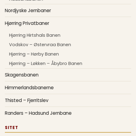
Nordjyske Jernbaner
Hjørring Privatbaner
Hjørring Hirtshals Banen
Vodskov – Østervraa Banen
Hjørring – Hørby Banen
Hjørring – Løkken – Åbybro Banen
Skagensbanen
Himmerlandsbanerne
Thisted – Fjerritslev
Randers – Hadsund Jernbane
SITET