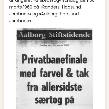
arrangeret »afskedstog« søndag den 30.
marts 1969 på »Randers-Hadsund
Jernbane« og »Aalborg-Hadsund
Jernbane«.