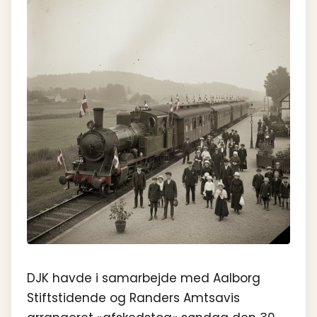
DJK havde i samarbejde med Aalborg
Stiftstidende og Randers Amtsavis