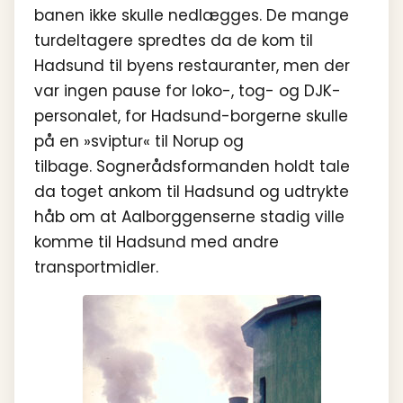
banen ikke skulle nedlægges. De mange
turdeltagere spredtes da de kom til
Hadsund til byens restauranter, men der
var ingen pause for loko-, tog- og DJK-
personalet, for Hadsund-borgerne skulle
på en »sviptur« til Norup og
tilbage. Sognerådsformanden holdt tale
da toget ankom til Hadsund og udtrykte
håb om at Aalborggenserne stadig ville
komme til Hadsund med andre
transportmidler.