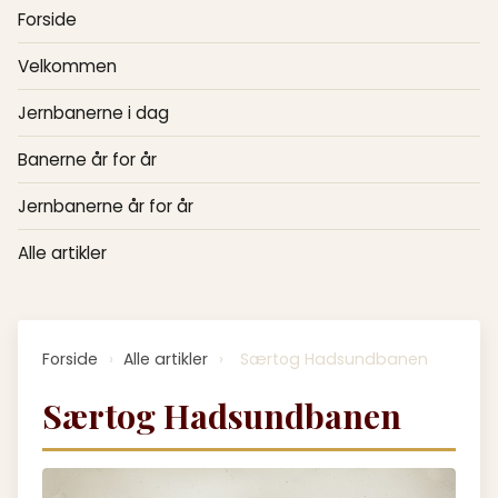
Forside
Velkommen
Jernbanerne i dag
Banerne år for år
Jernbanerne år for år
Alle artikler
Forside
›
Alle artikler
›
Særtog Hadsundbanen
Særtog Hadsundbanen