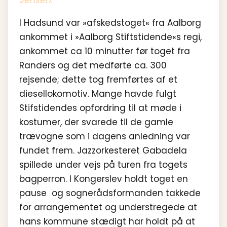
I Hadsund var »afskedstoget« fra Aalborg
ankommet i »Aalborg Stiftstidende«s regi,
ankommet ca 10 minutter før toget fra
Randers og det medførte ca. 300
rejsende; dette tog fremførtes af et
diesellokomotiv. Mange havde fulgt
Stifstidendes opfordring til at møde i
kostumer, der svarede til de gamle
trævogne som i dagens anledning var
fundet frem. Jazzorkesteret Gabadela
spillede under vejs på turen fra togets
bagperron. I Kongerslev holdt toget en
pause og sognerådsformanden takkede
for arrangementet og understregede at
hans kommune stædigt har holdt på at