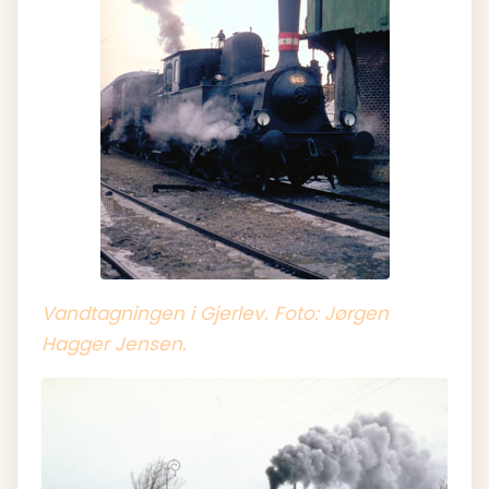
Vandtagningen i Gjerlev. Foto: Jørgen
Hagger Jensen.