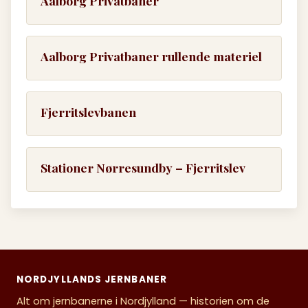
Aalborg Privatbaner
Aalborg Privatbaner rullende materiel
Fjerritslevbanen
Stationer Nørresundby – Fjerritslev
NORDJYLLANDS JERNBANER
Alt om jernbanerne i Nordjylland — historien om de