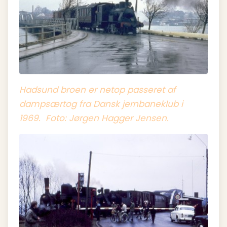
Hadsund broen er netop passeret af
dampsærtog fra Dansk jernbaneklub i
1969. Foto: Jørgen Hagger Jensen.