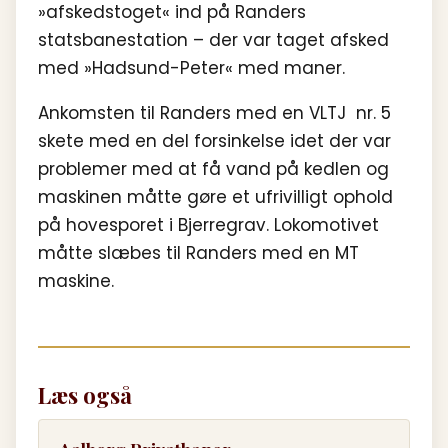
»afskedstoget« ind på Randers
statsbanestation – der var taget afsked
med »Hadsund-Peter« med maner.
Ankomsten til Randers med en VLTJ nr. 5
skete med en del forsinkelse idet der var
problemer med at få vand på kedlen og
maskinen måtte gøre et ufrivilligt ophold
på hovesporet i Bjerregrav. Lokomotivet
måtte slæbes til Randers med en MT
maskine.
Læs også