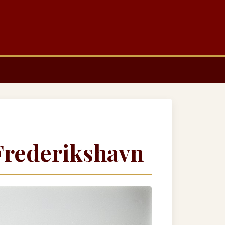
 Frederikshavn