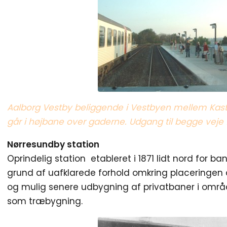
Aalborg Vestby beliggende i Vestbyen mellem Kast
går i højbane over gaderne. Udgang til begge veje f
Nørresundby station
Oprindelig station etableret i 1871 lidt nord for b
grund af uafklarede forhold omkring placeringen 
og mulig senere udbygning af privatbaner i områd
som træbygning.