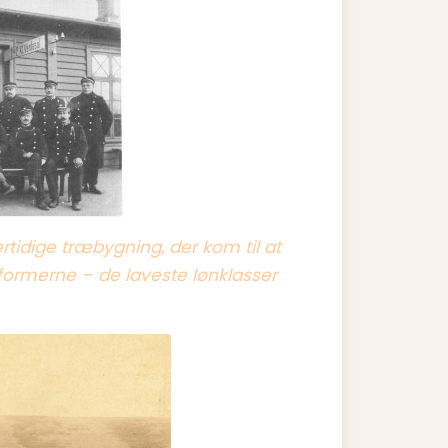
ertidige træbygning, der kom til at
uniformerne – de laveste lønklasser