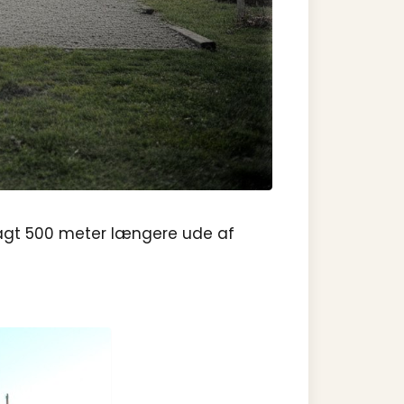
nlagt 500 meter længere ude af