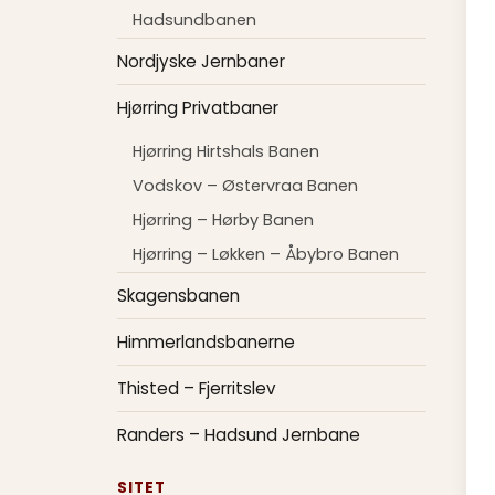
Hadsundbanen
Nordjyske Jernbaner
Hjørring Privatbaner
Hjørring Hirtshals Banen
Vodskov – Østervraa Banen
Hjørring – Hørby Banen
Hjørring – Løkken – Åbybro Banen
Skagensbanen
Himmerlandsbanerne
Thisted – Fjerritslev
Randers – Hadsund Jernbane
SITET