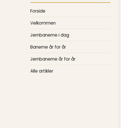
Forside
Velkommen
Jernbanerne i dag
Banerne år for år
Jernbanerne år for år
Alle artikler