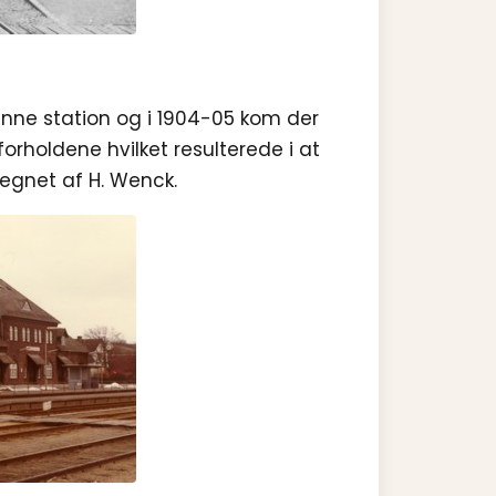
enne station og i 1904-05 kom der
rholdene hvilket resulterede i at
egnet af H. Wenck.