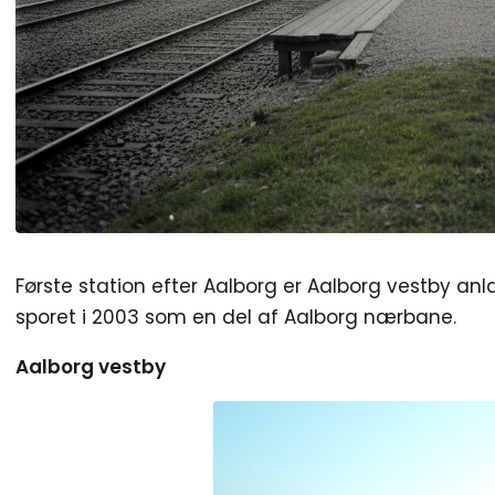
Første station efter Aalborg er Aalborg vestby a
sporet i 2003 som en del af Aalborg nærbane.
Aalborg vestby