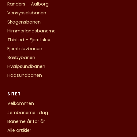
Randers – Aalborg
Vensysselsbanen
Skagensbanen
Himmerlandsbanerne
Thisted – Fjerritslev
Fjerritslevbanen
Sæbybanen
Hvalpsundbanen
Hadsundbanen
SITET
Velkommen
Jernbanerne i dag
Banerne år for år
Alle artikler