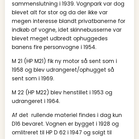
sammenslutning i 1939. Vognpark var dog
blevet alt for stor og da der ikke var
megen interesse blandt privatbanerne for
indkøb af vogne, idet skinnebusserne var
blevet meget udbredt ophuggedes
banens fire personvogne i 1954.
M 21 (HP M21) fik ny motor så sent som i
1958 og blev udrangeret/ophugget så
sent som i 1969.
M 22 (HP M22) blev henstillet i 1953 og
udrangeret i 1964.
Af det rullende materiel findes i dag kun
D16 bevaret. Vognen er bygget i 1928 og
omlitreret til HP D 62 i 1947 og solgt til