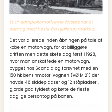
Et af damplokomotiverne forspændt et
særtog med heste fra Hjallerup marked.
Det var allerede inden åbningen på tale at
købe en motorvogn, for at billiggøre
driften men dette skete dog først i 1928,
hvor man anskaffede en motorvogn,
bygget hos Scandia og forsynet med en
150 hk benzinmotor. Vognen (VØ M 21) der
havde 46 siddepladser og 12 ståpladser ,
gjorde god fyldest og kørte de fleste
daglige persontog på banen.