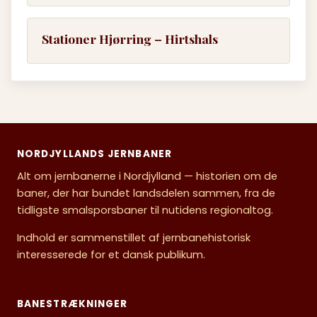
Stationer Hjørring – Hirtshals
NORDJYLLANDS JERNBANER
Alt om jernbanerne i Nordjylland — historien om de
baner, der har bundet landsdelen sammen, fra de
tidligste smalsporsbaner til nutidens regionaltog.
Indhold er sammenstillet af jernbanehistorisk
interesserede for et dansk publikum.
BANESTRÆKNINGER