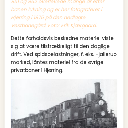
951 og 962 overlevede mange år efter
banen lukning og er her fotograferet i
Hjørring i 1975 på den nedlagte
Vestbanegård. Foto: Erik Kjærgaard.
Dette forholdsvis beskedne materiel viste
sig at være tilstrækkeligt til den daglige
drift. Ved spidsbelastninger, f. eks. Hjallerup
marked, låntes materiel fra de øvrige
privatbaner i Hjørring.