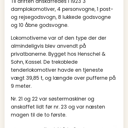
Til driften anskaffedes i 1923 3
damplokomotiver, 4 personvogne, 1 post-
og rejsegodsvogn, 8 lukkede godsvogne
og 10 åbne godsvogne.
Lokomotiverne var af den type der der
almindeligvis blev anvendt på
privatbanerne. Bygget hos Henschel &
Sohn, Kassel. De trekoblede
tenderlokomotiver havde en tjeneste
vægt 39,85 t, og længde over pufferne på
9 meter.
Nr. 21 og 22 var søstermaskiner og
anskaffet lidt før nr. 23 og var næsten
magen til de to første.