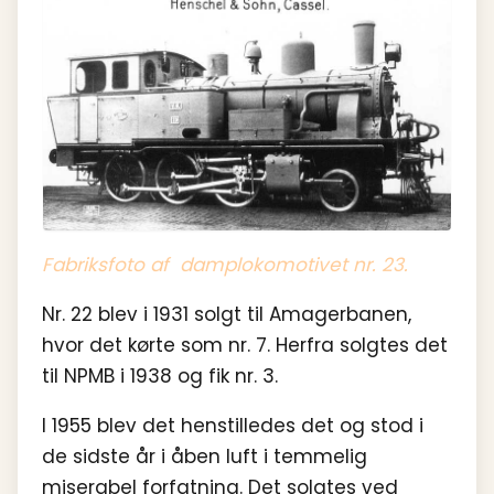
Fabriksfoto af damplokomotivet nr. 23.
Nr. 22 blev i 1931 solgt til Amagerbanen,
hvor det kørte som nr. 7. Herfra solgtes det
til NPMB i 1938 og fik nr. 3.
I 1955 blev det henstilledes det og stod i
de sidste år i åben luft i temmelig
miserabel forfatning. Det solgtes ved