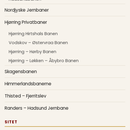
Nordjyske Jernbaner
Hjørring Privatbaner
Hjørring Hirtshals Banen
Vodskov – Østervraa Banen
Hjørring – Hørby Banen
Hjørring – Løkken – Åbybro Banen
Skagensbanen
Himmerlandsbanerne
Thisted – Fjerritslev
Randers – Hadsund Jernbane
SITET