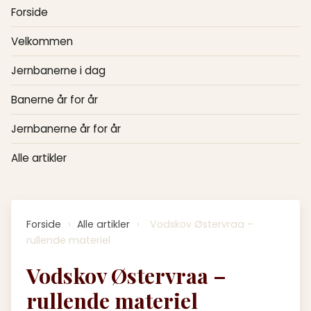
Forside
Velkommen
Jernbanerne i dag
Banerne år for år
Jernbanerne år for år
Alle artikler
Forside
›
Alle artikler
›
Vodskov Østervraa –
rullende materiel
Vodskov Østervraa –
rullende materiel