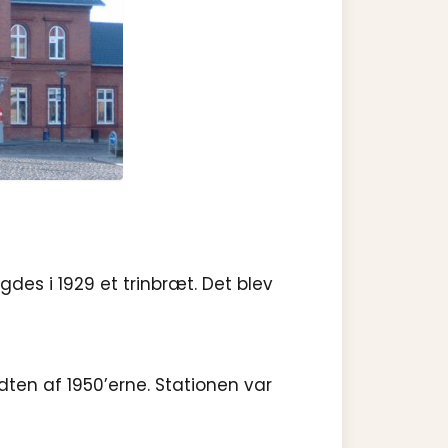
es i 1929 et trinbræt. Det blev
idten af 1950’erne. Stationen var