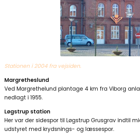
Stationen i 2004 fra vejsiden.
Margretheslund
Ved Margrethelund plantage 4 km fra Viborg anlagd
nedlagt i 1955.
Løgstrup station
Her var der sidespor til Løgstrup Grusgrav indtil m
udstyret med krydsnings- og læssespor.