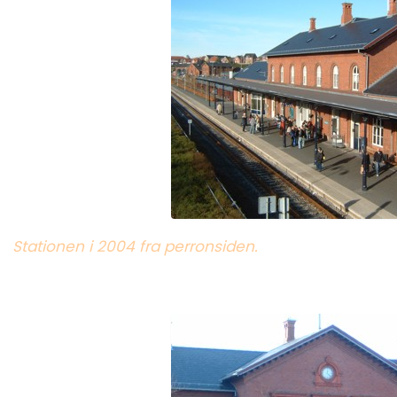
Stationen i 2004 fra perronsiden.