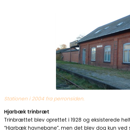
Stationen i 2004 fra perronsiden.
Hjarbæk trinbræt
Trinbrættet blev oprettet i 1928 og eksisterede helt t
“Hjarbæk havnebane”, men det blev dog kun ved s