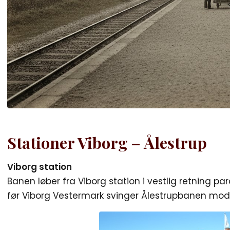
Stationer Viborg – Ålestrup
Viborg station
Banen løber fra Viborg station i vestlig retning p
før Viborg Vestermark svinger Ålestrupbanen mod