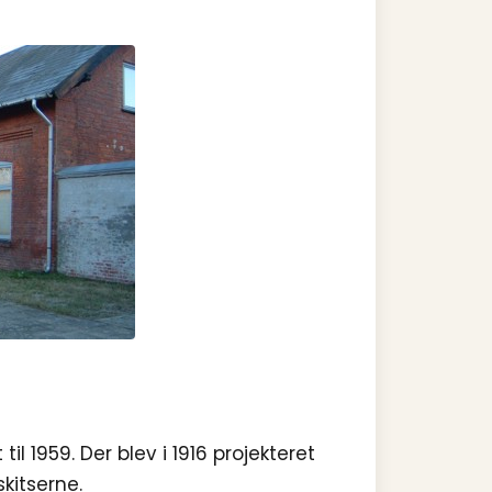
il 1959. Der blev i 1916 projekteret
kitserne.