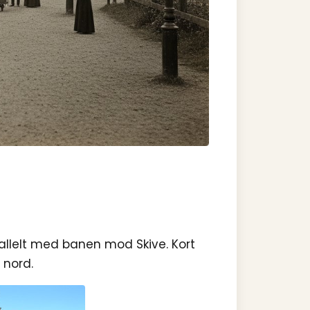
arallelt med banen mod Skive. Kort
 nord.