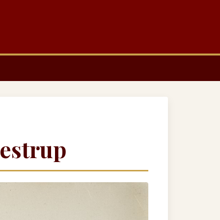
lestrup