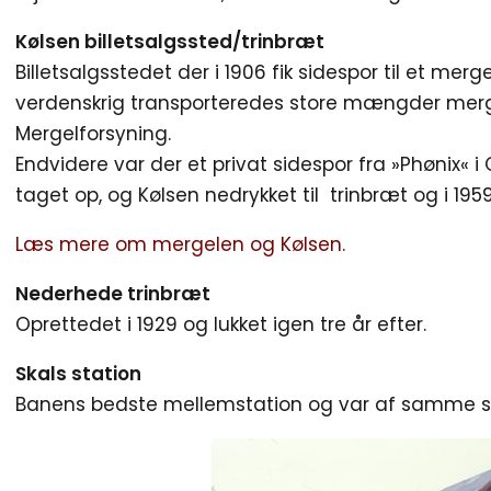
Kølsen billetsalgssted/trinbræt
Billetsalgsstedet der i 1906 fik sidespor til et merge
verdenskrig transporteredes store mængder merge
Mergelforsyning.
Endvidere var der et privat sidespor fra »Phønix« i
taget op, og Kølsen nedrykket til trinbræt og i 1959
Læs mere om mergelen og Kølsen.
Nederhede trinbræt
Oprettedet i 1929 og lukket igen tre år efter.
Skals station
Banens bedste mellemstation og var af samme st