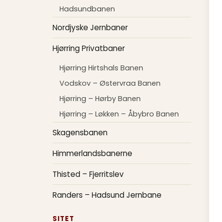
Hadsundbanen
Nordjyske Jernbaner
Hjørring Privatbaner
Hjørring Hirtshals Banen
Vodskov – Østervraa Banen
Hjørring – Hørby Banen
Hjørring – Løkken – Åbybro Banen
Skagensbanen
Himmerlandsbanerne
Thisted – Fjerritslev
Randers – Hadsund Jernbane
SITET