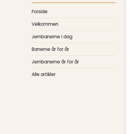
Forside
Velkommen
Jernbanerne i dag
Banerne år for år
Jernbanerne år for år
Alle artikler