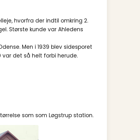
lleje, hvorfra der indtil omkring 2.
l. Største kunde var Ahledens
 Odense. Men i 1939 blev sidesporet
 var det så helt forbi herude.
ørrelse som som Løgstrup station.