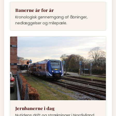
Banerne år for år
Kronologisk gennemgang af åbninger,
nedlæggelser og milepæle.
Jernbanerne i dag
Nutidens drift og strækninger i Nordjylland.