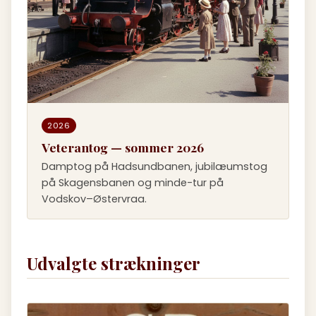
2026
Veterantog — sommer 2026
Damptog på Hadsundbanen, jubilæumstog
på Skagensbanen og minde-tur på
Vodskov–Østervraa.
Udvalgte strækninger