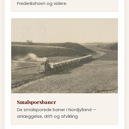
Frederikshavn og videre.
Smalsporsbaner
De smalsporede baner i Nordjylland —
anlæggelse, drift og afvikling.