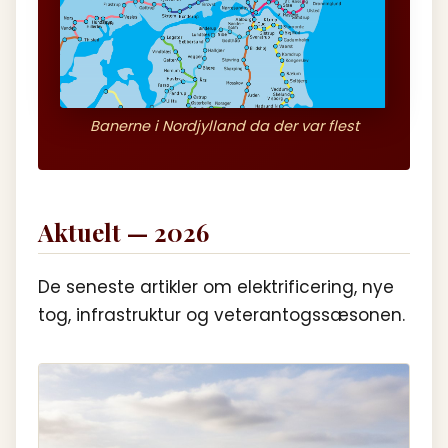
Banerne i Nordjylland da der var flest
Aktuelt — 2026
De seneste artikler om elektrificering, nye
tog, infrastruktur og veterantogssæsonen.