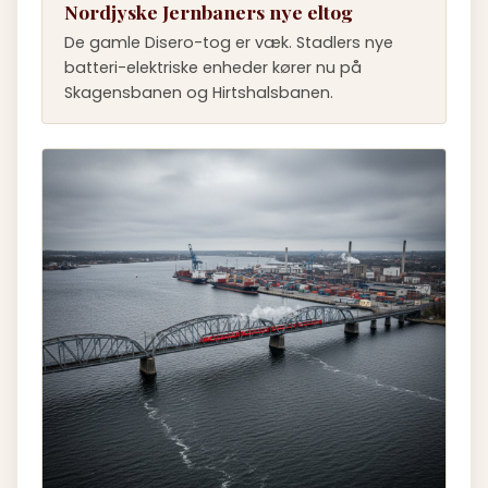
Nordjyske Jernbaners nye eltog
De gamle Disero-tog er væk. Stadlers nye
batteri-elektriske enheder kører nu på
Skagensbanen og Hirtshalsbanen.