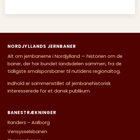
NORDJYLLANDS JERNBANER
Alt om jernbanerne i Nordjylland — historien om de
baner, der har bundet landsdelen sammen, fra de
tidligste smalsporsbaner til nutidens regionaltog.
Indhold er sammenstillet af jernbanehistorisk
interesserede for et dansk publikum.
BANESTRÆKNINGER
Randers – Aalborg
Vensysselsbanen