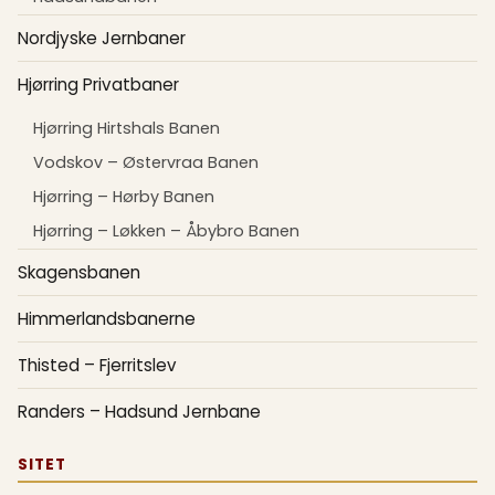
Nordjyske Jernbaner
Hjørring Privatbaner
Hjørring Hirtshals Banen
Vodskov – Østervraa Banen
Hjørring – Hørby Banen
Hjørring – Løkken – Åbybro Banen
Skagensbanen
Himmerlandsbanerne
Thisted – Fjerritslev
Randers – Hadsund Jernbane
SITET