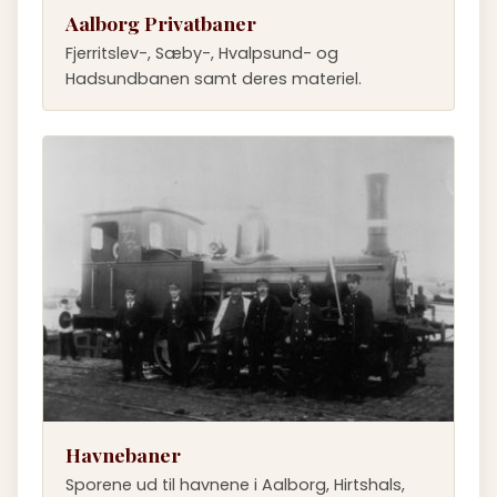
Aalborg Privatbaner
Fjerritslev-, Sæby-, Hvalpsund- og
Hadsundbanen samt deres materiel.
Havnebaner
Sporene ud til havnene i Aalborg, Hirtshals,