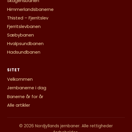
Skagensbanen
Himmerlandsbanerne
Thisted – Fjerritslev
Fjerritslevbanen
Sæbybanen
Hvalpsundbanen
Hadsundbanen
SITET
Velkommen
Jernbanerne i dag
Banerne år for år
Alle artikler
© 2026 Nordjyllands jernbaner. Alle rettigheder