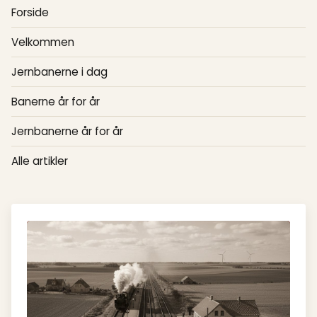
Forside
Velkommen
Jernbanerne i dag
Banerne år for år
Jernbanerne år for år
Alle artikler