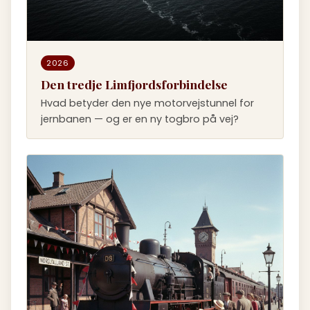
2026
Den tredje Limfjordsforbindelse
Hvad betyder den nye motorvejstunnel for
jernbanen — og er en ny togbro på vej?