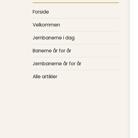
Forside
Velkommen
Jernbanerne i dag
Banerne år for år
Jernbanerne år for år
Alle artikler