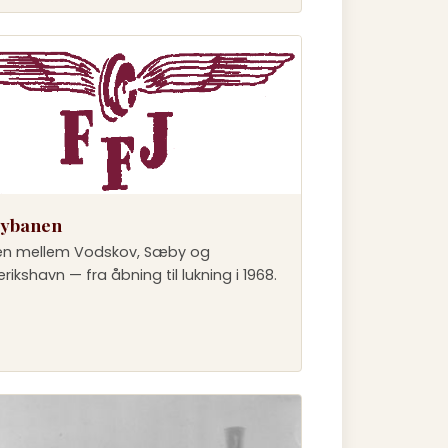
ybanen
n mellem Vodskov, Sæby og
rikshavn — fra åbning til lukning i 1968.