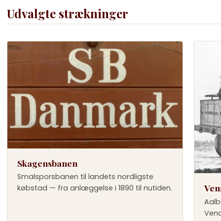
Udvalgte strækninger
Skagensbanen
Smalsporsbanen til landets nordligste
Ven
købstad — fra anlæggelse i 1890 til nutiden.
Aalb
Vend