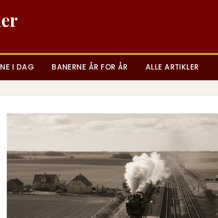
ner
NE I DAG
BANERNE ÅR FOR ÅR
ALLE ARTIKLER