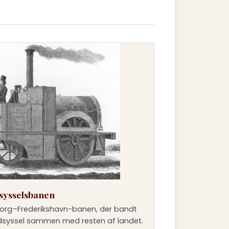
sysselsbanen
org–Frederikshavn-banen, der bandt
syssel sammen med resten af landet.