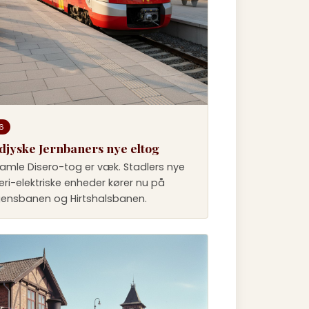
6
djyske Jernbaners nye eltog
amle Disero-tog er væk. Stadlers nye
eri-elektriske enheder kører nu på
ensbanen og Hirtshalsbanen.