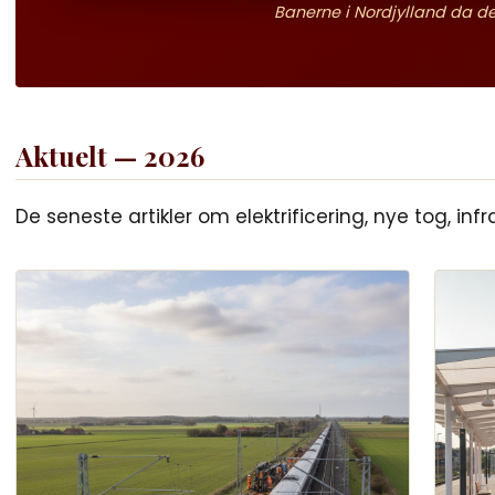
Banerne i Nordjylland da der
Aktuelt — 2026
De seneste artikler om elektrificering, nye tog, i