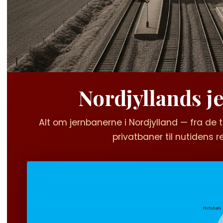
Nordjyllands j
Alt om jernbanerne i Nordjylland — fra de
privatbaner til nutidens r