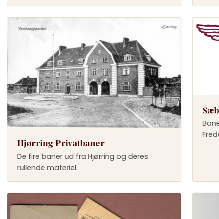
Sæb
Bane
Frede
Hjørring Privatbaner
De fire baner ud fra Hjørring og deres
rullende materiel.