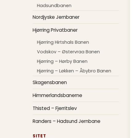
Hadsundbanen
Nordjyske Jernbaner
Hjørring Privatbaner
Hjørring Hirtshals Banen
Vodskov – Østervraa Banen
Hjørring – Hørby Banen
Hjørring – Løkken – Åbybro Banen
Skagensbanen
Himmerlandsbanerne
Thisted – Fjerritslev
Randers – Hadsund Jernbane
SITET