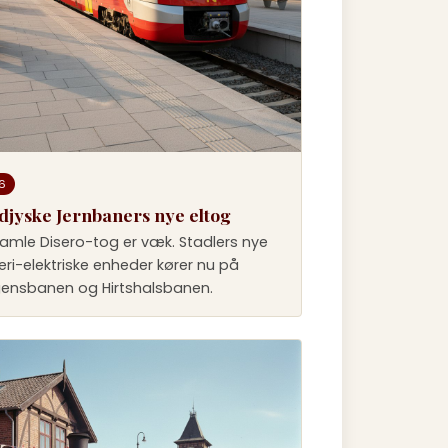
6
djyske Jernbaners nye eltog
amle Disero-tog er væk. Stadlers nye
eri-elektriske enheder kører nu på
ensbanen og Hirtshalsbanen.