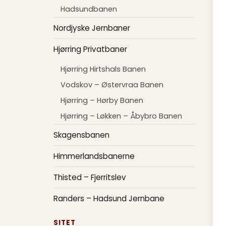
Hadsundbanen
Nordjyske Jernbaner
Hjørring Privatbaner
Hjørring Hirtshals Banen
Vodskov – Østervraa Banen
Hjørring – Hørby Banen
Hjørring – Løkken – Åbybro Banen
Skagensbanen
Himmerlandsbanerne
Thisted – Fjerritslev
Randers – Hadsund Jernbane
SITET