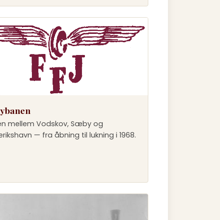
ybanen
n mellem Vodskov, Sæby og
rikshavn — fra åbning til lukning i 1968.