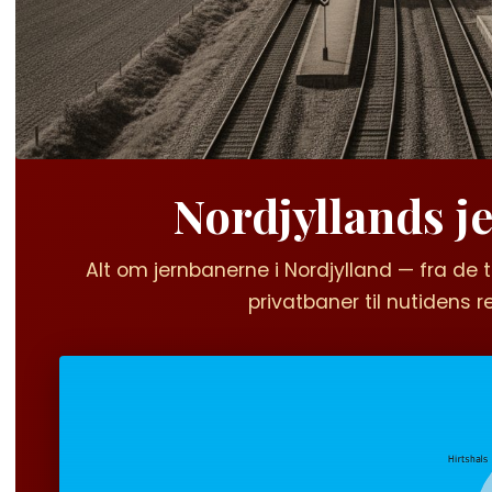
Nordjyllands j
Alt om jernbanerne i Nordjylland — fra de
privatbaner til nutidens r