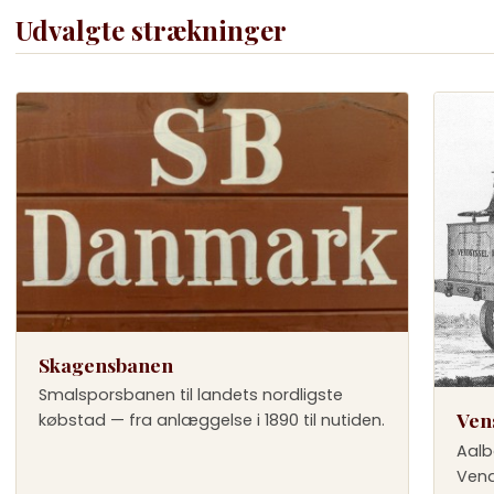
Udvalgte strækninger
Skagensbanen
Smalsporsbanen til landets nordligste
Ven
købstad — fra anlæggelse i 1890 til nutiden.
Aalb
Vend