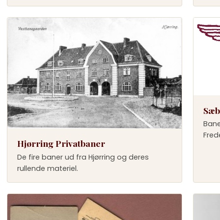
Sæb
Bane
Frede
Hjørring Privatbaner
De fire baner ud fra Hjørring og deres
rullende materiel.