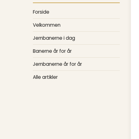
Forside
Velkommen
Jernbanerne i dag
Banerne år for år
Jernbanerne år for år
Alle artikler