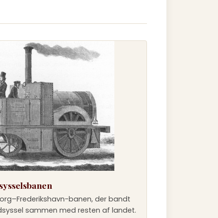
sysselsbanen
org–Frederikshavn-banen, der bandt
syssel sammen med resten af landet.