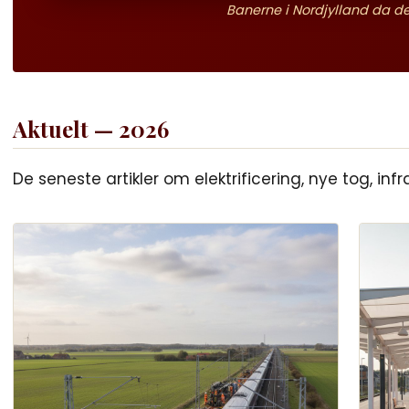
Banerne i Nordjylland da der
Aktuelt — 2026
De seneste artikler om elektrificering, nye tog, i