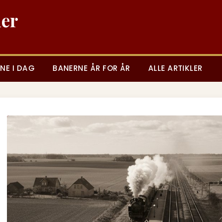
ner
NE I DAG
BANERNE ÅR FOR ÅR
ALLE ARTIKLER