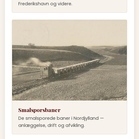
Frederikshavn og videre.
Smalsporsbaner
De smalsporede baner i Nordjylland —
anlæggelse, drift og afvikling.