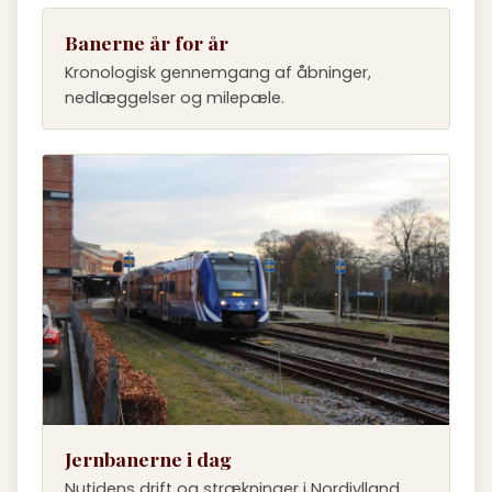
Banerne år for år
Kronologisk gennemgang af åbninger,
nedlæggelser og milepæle.
Jernbanerne i dag
Nutidens drift og strækninger i Nordjylland.