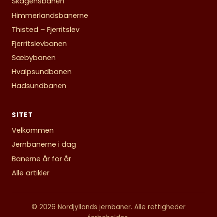
Skagensbanen
Himmerlandsbanerne
Thisted – Fjerritslev
Fjerritslevbanen
Sæbybanen
Hvalpsundbanen
Hadsundbanen
SITET
Velkommen
Jernbanerne i dag
Banerne år for år
Alle artikler
© 2026 Nordjyllands jernbaner. Alle rettigheder