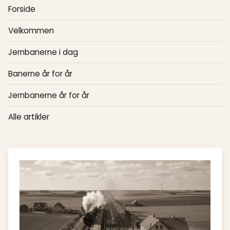
Forside
Velkommen
Jernbanerne i dag
Banerne år for år
Jernbanerne år for år
Alle artikler