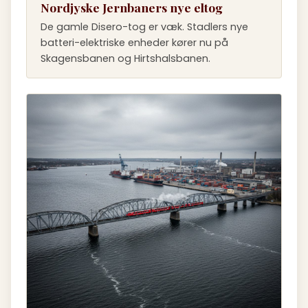
Nordjyske Jernbaners nye eltog
De gamle Disero-tog er væk. Stadlers nye
batteri-elektriske enheder kører nu på
Skagensbanen og Hirtshalsbanen.