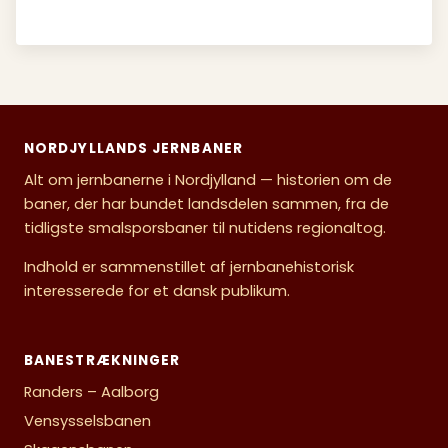
NORDJYLLANDS JERNBANER
Alt om jernbanerne i Nordjylland — historien om de
baner, der har bundet landsdelen sammen, fra de
tidligste smalsporsbaner til nutidens regionaltog.
Indhold er sammenstillet af jernbanehistorisk
interesserede for et dansk publikum.
BANESTRÆKNINGER
Randers – Aalborg
Vensysselsbanen