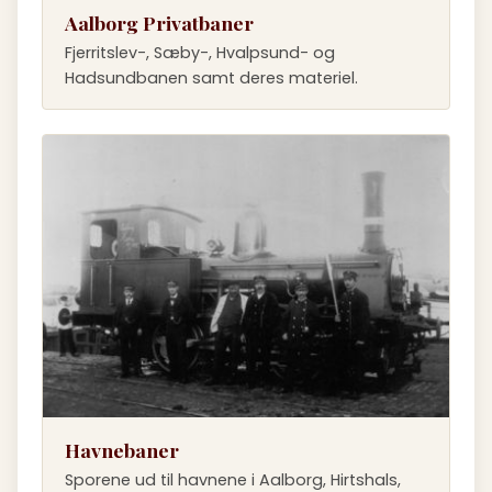
Aalborg Privatbaner
Fjerritslev-, Sæby-, Hvalpsund- og
Hadsundbanen samt deres materiel.
Havnebaner
Sporene ud til havnene i Aalborg, Hirtshals,