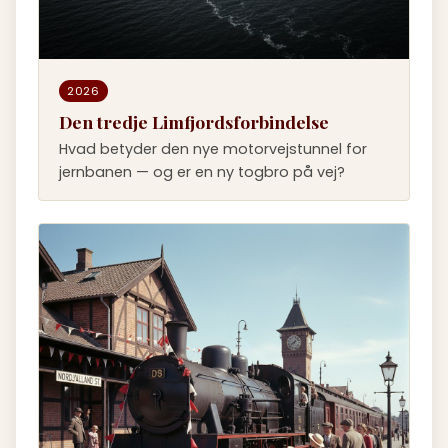
2026
Den tredje Limfjordsforbindelse
Hvad betyder den nye motorvejstunnel for
jernbanen — og er en ny togbro på vej?