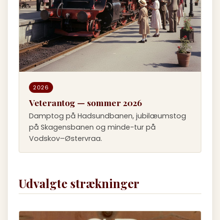
2026
Veterantog — sommer 2026
Damptog på Hadsundbanen, jubilæumstog
på Skagensbanen og minde-tur på
Vodskov–Østervraa.
Udvalgte strækninger