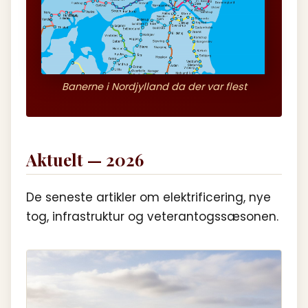
Banerne i Nordjylland da der var flest
Aktuelt — 2026
De seneste artikler om elektrificering, nye
tog, infrastruktur og veterantogssæsonen.