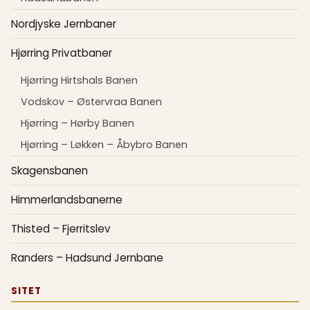
Nordjyske Jernbaner
Hjørring Privatbaner
Hjørring Hirtshals Banen
Vodskov – Østervraa Banen
Hjørring – Hørby Banen
Hjørring – Løkken – Åbybro Banen
Skagensbanen
Himmerlandsbanerne
Thisted – Fjerritslev
Randers – Hadsund Jernbane
SITET