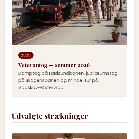
2026
Veterantog — sommer 2026
Damptog på Hadsundbanen, jubilæumstog
på Skagensbanen og minde-tur på
Vodskov–Østervraa.
Udvalgte strækninger