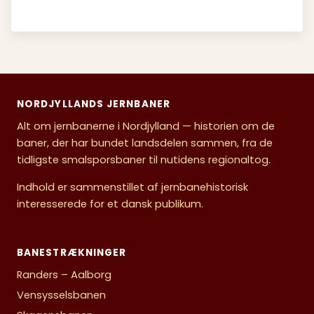
NORDJYLLANDS JERNBANER
Alt om jernbanerne i Nordjylland — historien om de
baner, der har bundet landsdelen sammen, fra de
tidligste smalsporsbaner til nutidens regionaltog.
Indhold er sammenstillet af jernbanehistorisk
interesserede for et dansk publikum.
BANESTRÆKNINGER
Randers – Aalborg
Vensysselsbanen