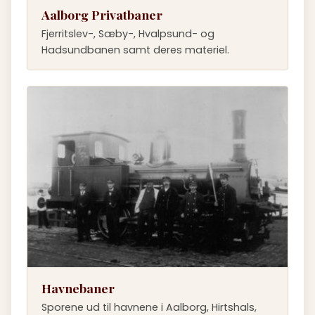
Aalborg Privatbaner
Fjerritslev-, Sæby-, Hvalpsund- og
Hadsundbanen samt deres materiel.
Havnebaner
Sporene ud til havnene i Aalborg, Hirtshals,