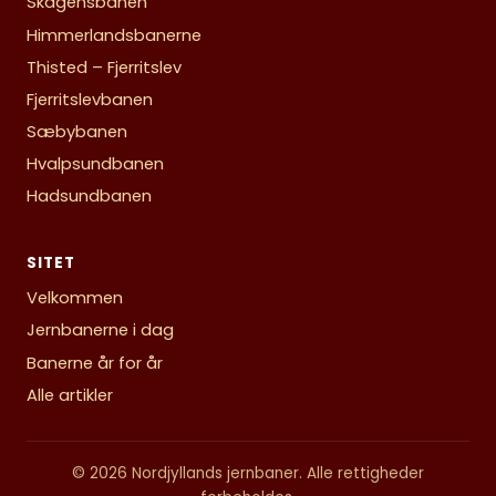
Skagensbanen
Himmerlandsbanerne
Thisted – Fjerritslev
Fjerritslevbanen
Sæbybanen
Hvalpsundbanen
Hadsundbanen
SITET
Velkommen
Jernbanerne i dag
Banerne år for år
Alle artikler
© 2026 Nordjyllands jernbaner. Alle rettigheder