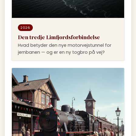
2026
Den tredje Limfjordsforbindelse
Hvad betyder den nye motorvejstunnel for
jernbanen — og er en ny togbro på vej?