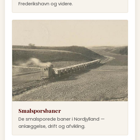
Frederikshavn og videre.
Smalsporsbaner
De smalsporede baner i Nordjylland —
anlæggelse, drift og afvikling.