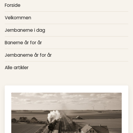
Forside
Velkommen
Jernbanerne i dag
Banerne år for år
Jernbanerne år for år
Alle artikler