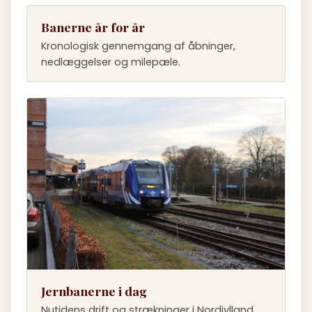
Banerne år for år
Kronologisk gennemgang af åbninger,
nedlæggelser og milepæle.
Jernbanerne i dag
Nutidens drift og strækninger i Nordjylland.