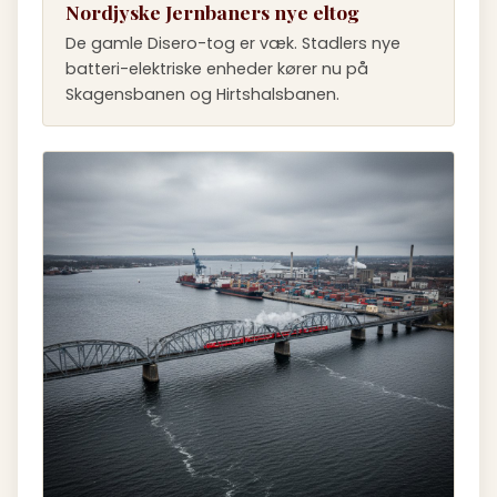
Nordjyske Jernbaners nye eltog
De gamle Disero-tog er væk. Stadlers nye
batteri-elektriske enheder kører nu på
Skagensbanen og Hirtshalsbanen.