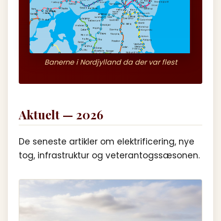
Banerne i Nordjylland da der var flest
Aktuelt — 2026
De seneste artikler om elektrificering, nye
tog, infrastruktur og veterantogssæsonen.