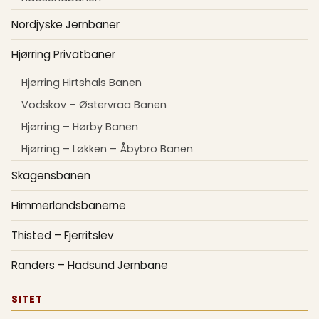
Nordjyske Jernbaner
Hjørring Privatbaner
Hjørring Hirtshals Banen
Vodskov – Østervraa Banen
Hjørring – Hørby Banen
Hjørring – Løkken – Åbybro Banen
Skagensbanen
Himmerlandsbanerne
Thisted – Fjerritslev
Randers – Hadsund Jernbane
SITET