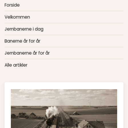
Forside
Velkommen
Jernbanerne i dag
Banerne år for år
Jernbanerne år for år
Alle artikler