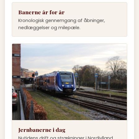
Banerne år for år
Kronologisk gennemgang af åbninger,
nedlæggelser og milepæle.
Jernbanerne i dag
Nutidens drift og strækninger i Nordjylland.