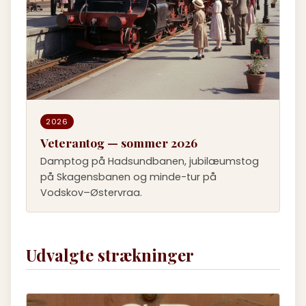
2026
Veterantog — sommer 2026
Damptog på Hadsundbanen, jubilæumstog
på Skagensbanen og minde-tur på
Vodskov–Østervraa.
Udvalgte strækninger