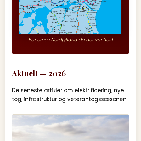
Banerne i Nordjylland da der var flest
Aktuelt — 2026
De seneste artikler om elektrificering, nye
tog, infrastruktur og veterantogssæsonen.