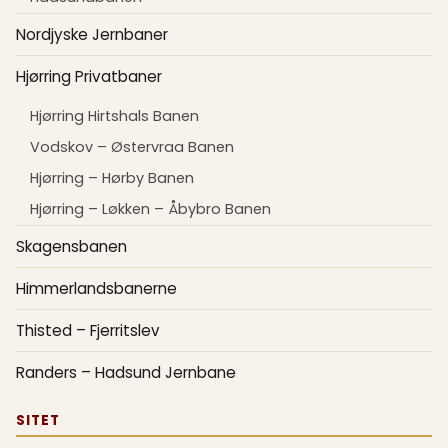
Nordjyske Jernbaner
Hjørring Privatbaner
Hjørring Hirtshals Banen
Vodskov – Østervraa Banen
Hjørring – Hørby Banen
Hjørring – Løkken – Åbybro Banen
Skagensbanen
Himmerlandsbanerne
Thisted – Fjerritslev
Randers – Hadsund Jernbane
SITET