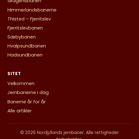
Skagensbanen
Himmerlandsbanerne
Thisted – Fjerritslev
Fjerritslevbanen
Sæbybanen
Hvalpsundbanen
Hadsundbanen
SITET
Velkommen
Jernbanerne i dag
Banerne år for år
Alle artikler
© 2026 Nordjyllands jernbaner. Alle rettigheder