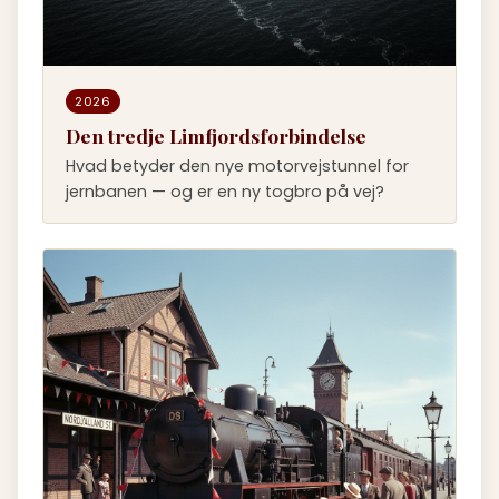
2026
Den tredje Limfjordsforbindelse
Hvad betyder den nye motorvejstunnel for
jernbanen — og er en ny togbro på vej?