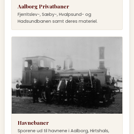
Aalborg Privatbaner
Fjerritslev-, Sæby-, Hvalpsund- og
Hadsundbanen samt deres materiel.
Havnebaner
Sporene ud til havnene i Aalborg, Hirtshals,