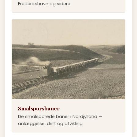
Frederikshavn og videre.
Smalsporsbaner
De smalsporede baner i Nordjylland —
anlæggelse, drift og afvikling.