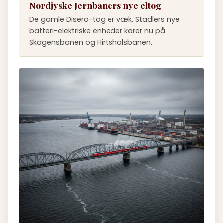
Nordjyske Jernbaners nye eltog
De gamle Disero-tog er væk. Stadlers nye
batteri-elektriske enheder kører nu på
Skagensbanen og Hirtshalsbanen.