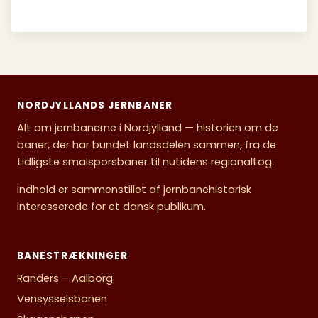
NORDJYLLANDS JERNBANER
Alt om jernbanerne i Nordjylland — historien om de
baner, der har bundet landsdelen sammen, fra de
tidligste smalsporsbaner til nutidens regionaltog.
Indhold er sammenstillet af jernbanehistorisk
interesserede for et dansk publikum.
BANESTRÆKNINGER
Randers – Aalborg
Vensysselsbanen